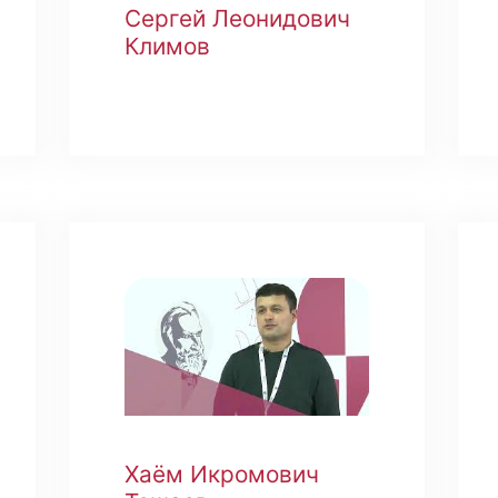
Сергей Леонидович
Климов
Хаём Икромович