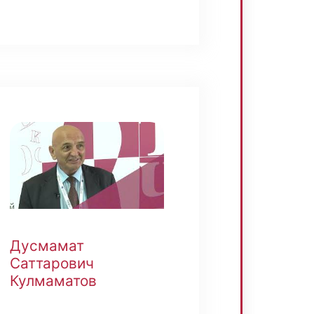
Дусмамат
Саттарович
Кулмаматов