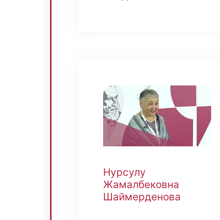
Нурсулу
Жамалбековна
Шаймерденова