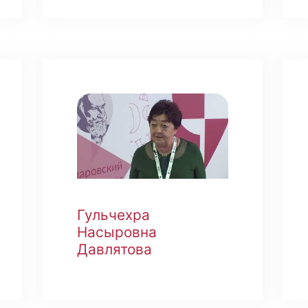
Гульчехра
Насыровна
Давлятова