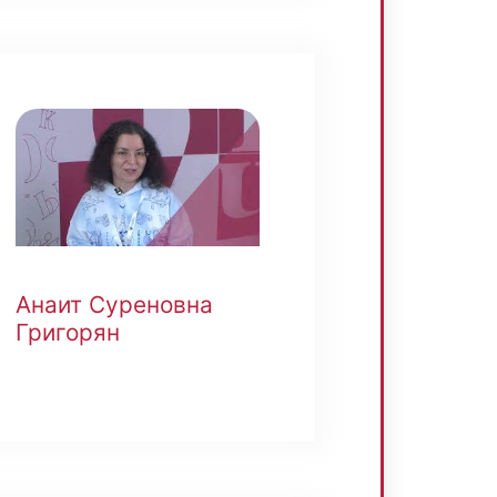
Анаит Суреновна
Григорян