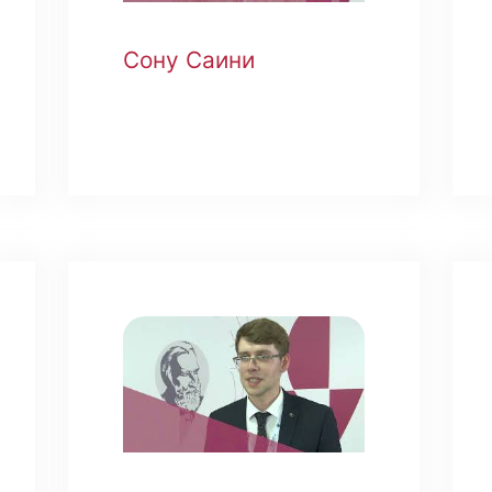
Сону Саини