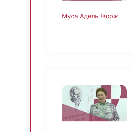
Муса Адель Жорж