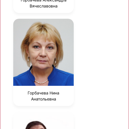
Вячеславовна
Горбачева Нина
Анатольевна