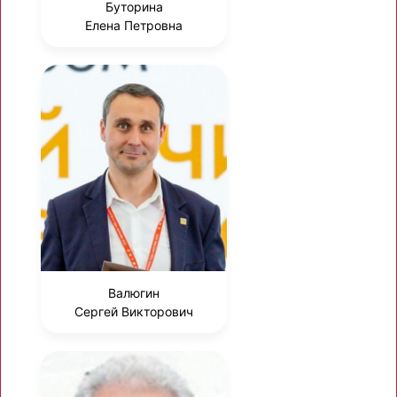
Буторина
Елена Петровна
Валюгин
Сергей Викторович