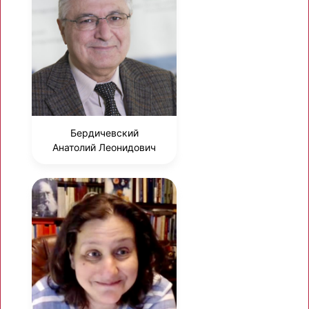
Бердичевский
Анатолий Леонидович