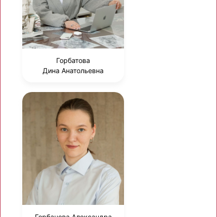
Горбатова
Дина Анатольевна
Горбачева Александра