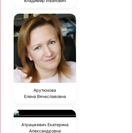
Владимир Иванович
Арутюнова
Елена Вячеславовна
Атрашкевич Екатерина
Александровна