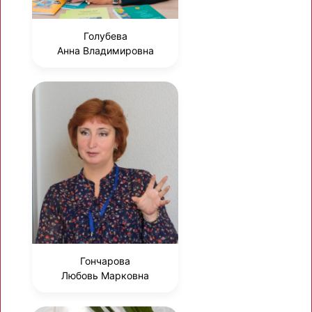
Голубева
Анна Владимировна
Гончарова
Любовь Марковна