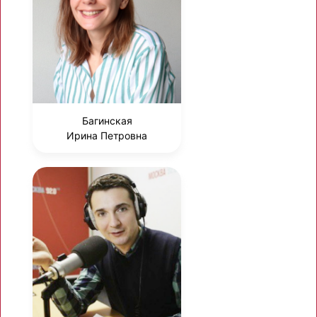
Багинская
Ирина Петровна