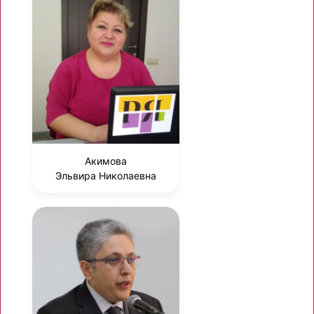
Акимова
Эльвира Николаевна