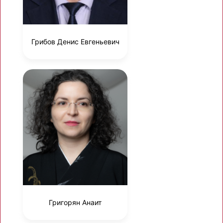
Грибов Денис Евгеньевич
Григорян Анаит