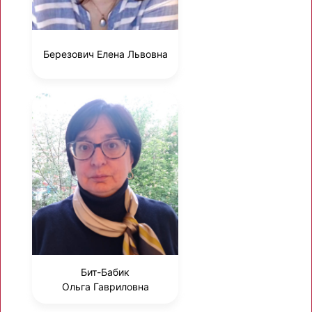
Березович Елена Львовна
Бит-Бабик
Ольга Гавриловна