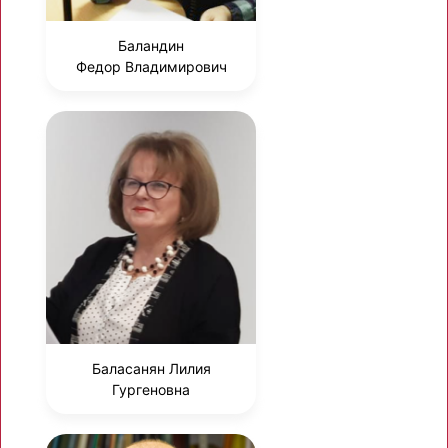
Баландин
Федор Владимирович
Баласанян Лилия
Гургеновна