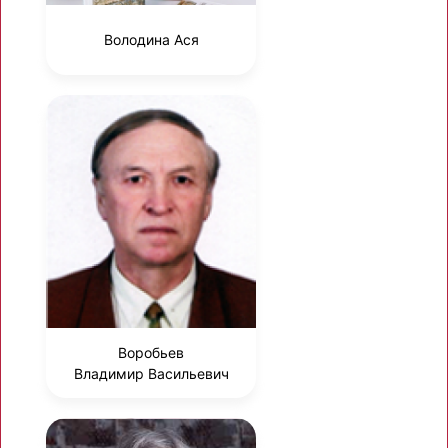
Володина Ася
Воробьев
Владимир Васильевич