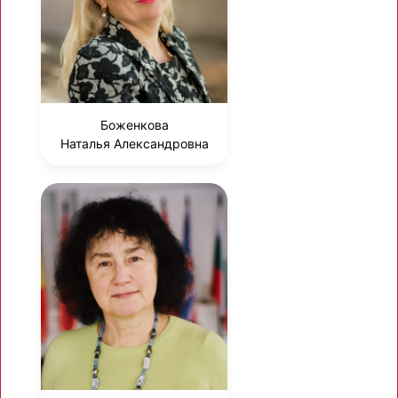
Боженкова
Наталья Александровна