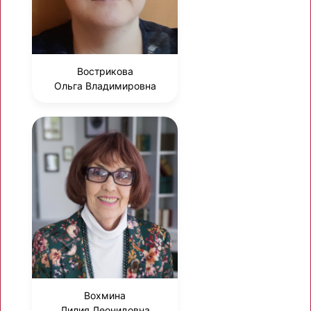
Вострикова
Ольга Владимировна
Вохмина
Лилия Леонидовна