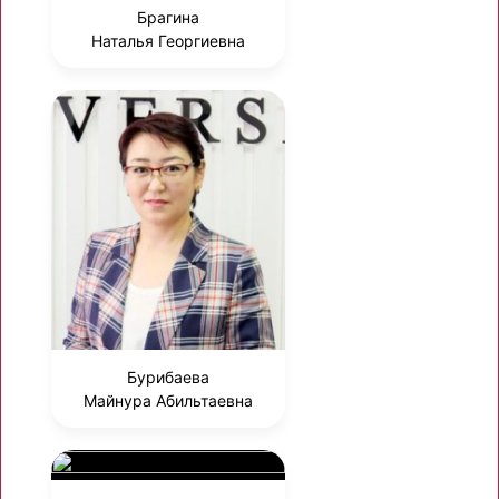
Брагина
Наталья Георгиевна
Бурибаева
Майнура Абильтаевна