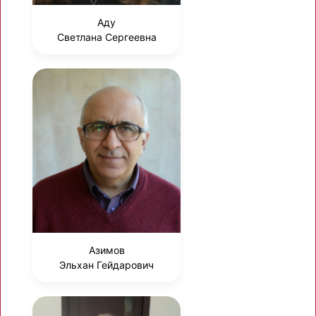
Аду
Светлана Сергеевна
Азимов
Эльхан Гейдарович