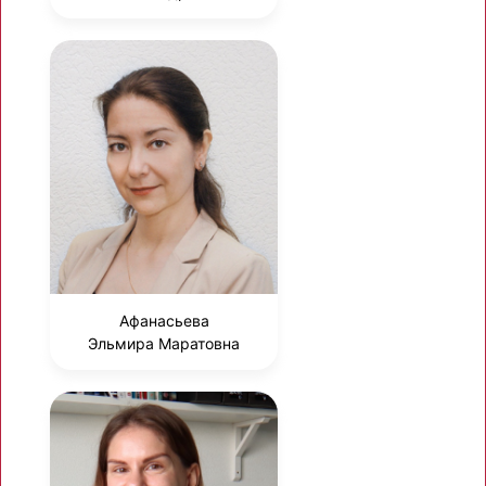
Афанасьева
Эльмира Маратовна