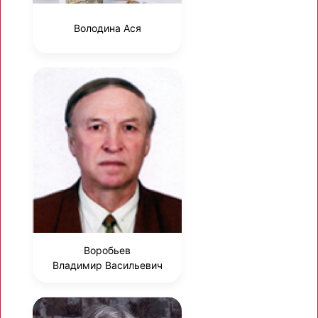
Володина Ася
Воробьев
Владимир Васильевич