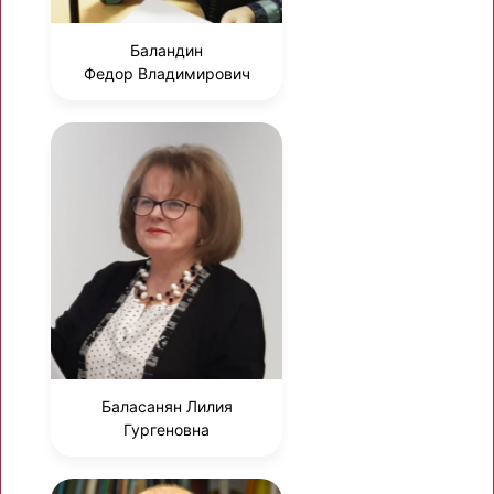
Баландин
Федор Владимирович
Баласанян Лилия
Гургеновна