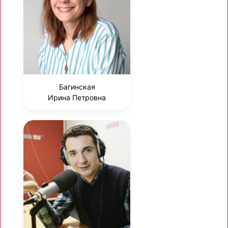
Багинская
Ирина Петровна