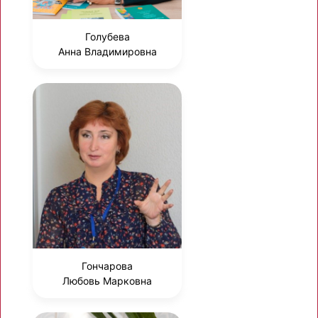
Голубева
Анна Владимировна
Гончарова
Любовь Марковна