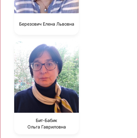
Березович Елена Львовна
Бит-Бабик
Ольга Гавриловна