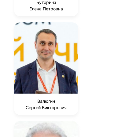
Буторина
Елена Петровна
Валюгин
Сергей Викторович