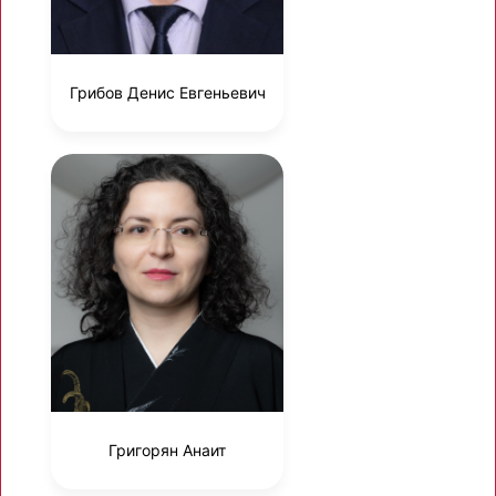
Грибов Денис Евгеньевич
Григорян Анаит