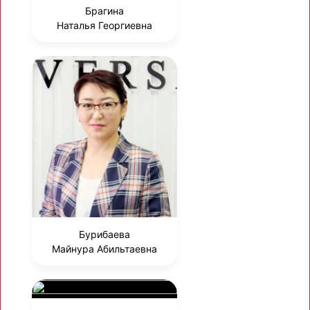
Брагина
Наталья Георгиевна
Бурибаева
Майнура Абильтаевна