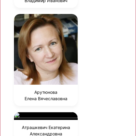
Владимир Иванович
Арутюнова
Елена Вячеславовна
Атрашкевич Екатерина
Александровна