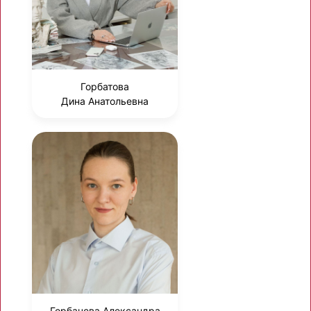
Горбатова
Дина Анатольевна
Горбачева Александра