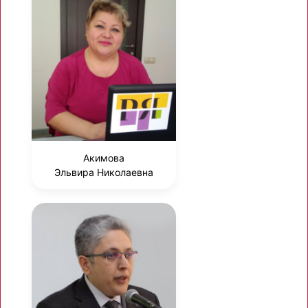
Акимова
Эльвира Николаевна