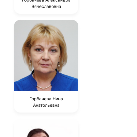
Вячеславовна
Горбачева Нина
Анатольевна