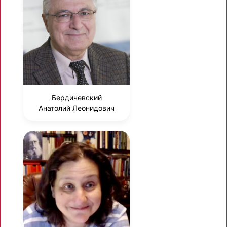
Бердичевский
Анатолий Леонидович