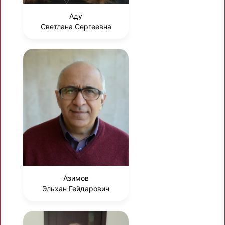
Аду
Светлана Сергеевна
Азимов
Эльхан Гейдарович