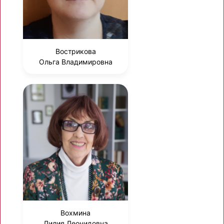
Вострикова
Ольга Владимировна
Вохмина
Лилия Леонидовна