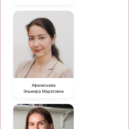
Афанасьева
Эльмира Маратовна