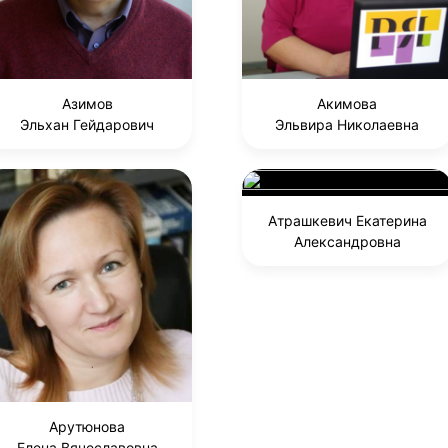
Азимов
Акимова
Эльхан Гейдарович
Эльвира Николаевна
Атрашкевич Екатерина
Александровна
Арутюнова
Елена Вячеславовна