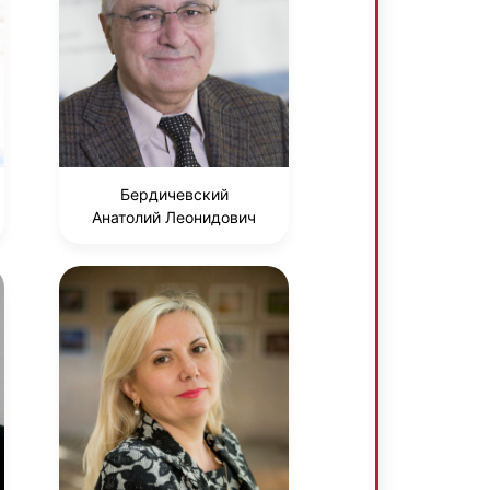
Бердичевский
Анатолий Леонидович