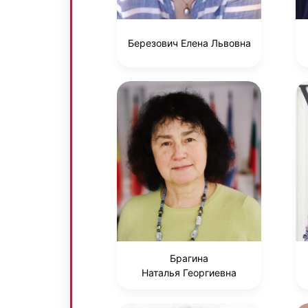
Березович Елена Львовна
Брагина
Наталья Георгиевна