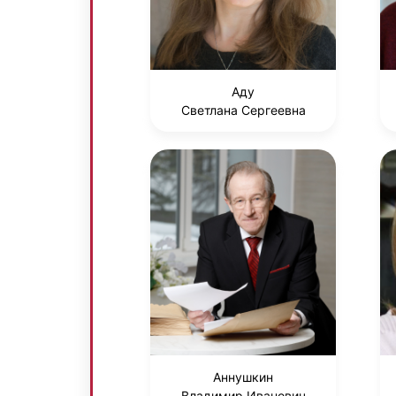
Аду
Светлана Сергеевна
Аннушкин
Владимир Иванович