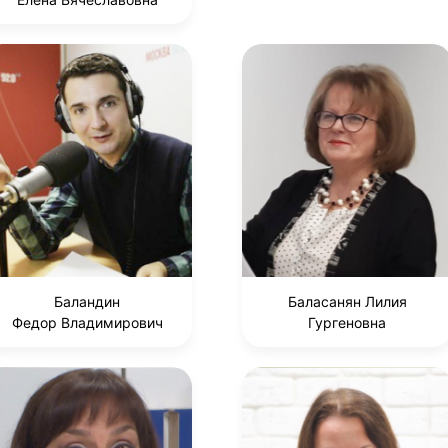
Баландин
Баласанян Лилия
Федор Владимирович
Гургеновна