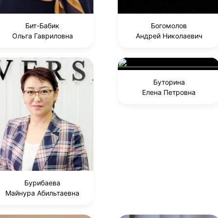
Бит-Бабик
Богомолов
Ольга Гавриловна
Андрей Николаевич
Буторина
Елена Петровна
Бурибаева
Майнура Абильтаевна