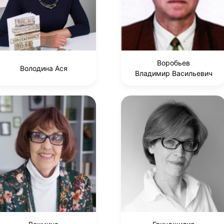
Воробьев
Володина Ася
Владимир Васильевич