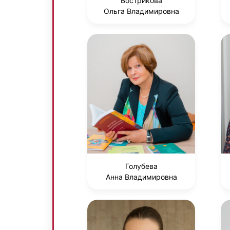
Вострикова
Ольга Владимировна
Голубева
Анна Владимировна