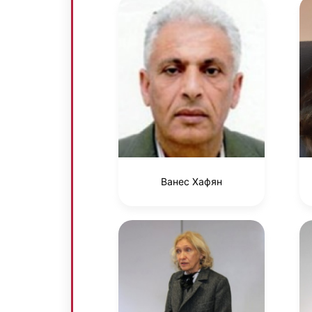
Ванес Хафян