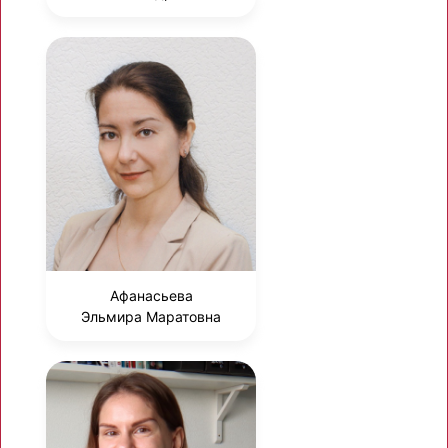
Афанасьева
Эльмира Маратовна