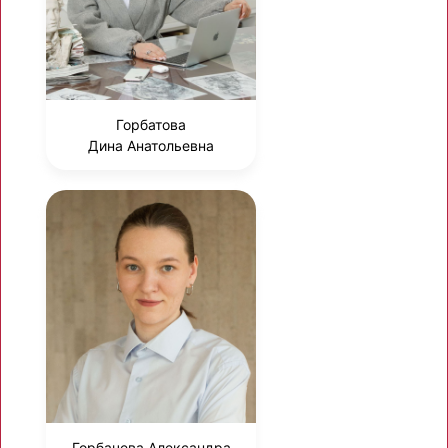
Горбатова
Дина Анатольевна
Горбачева Александра