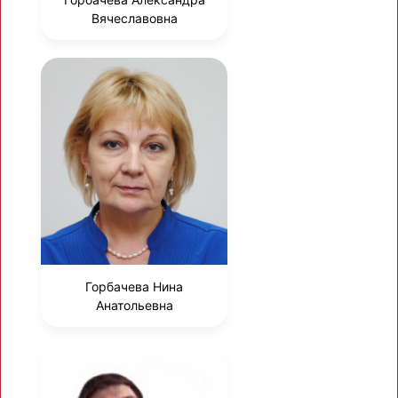
Вячеславовна
Горбачева Нина
Анатольевна