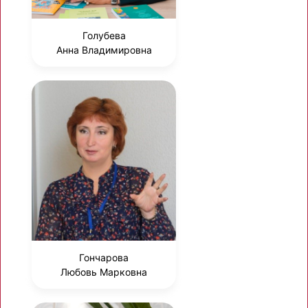
Голубева
Анна Владимировна
Гончарова
Любовь Марковна