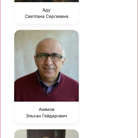
Аду
Светлана Сергеевна
Азимов
Эльхан Гейдарович