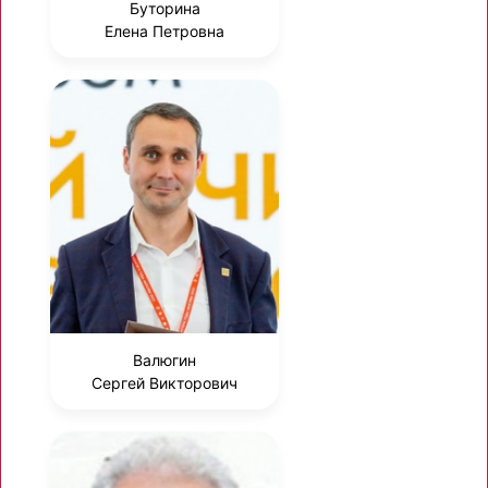
Буторина
Елена Петровна
Валюгин
Сергей Викторович