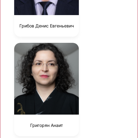
Грибов Денис Евгеньевич
Григорян Анаит