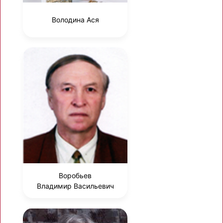
Володина Ася
Воробьев
Владимир Васильевич