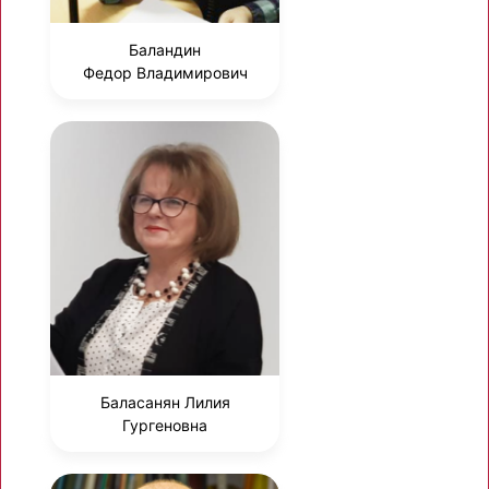
Баландин
Федор Владимирович
Баласанян Лилия
Гургеновна