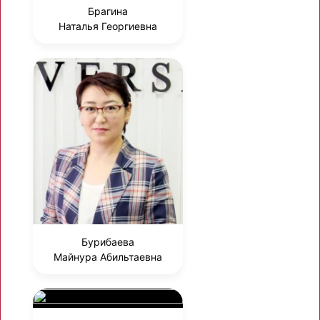
Брагина
Наталья Георгиевна
Бурибаева
Майнура Абильтаевна