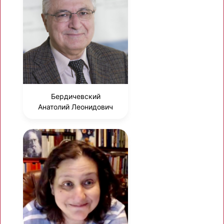
Бердичевский
Анатолий Леонидович