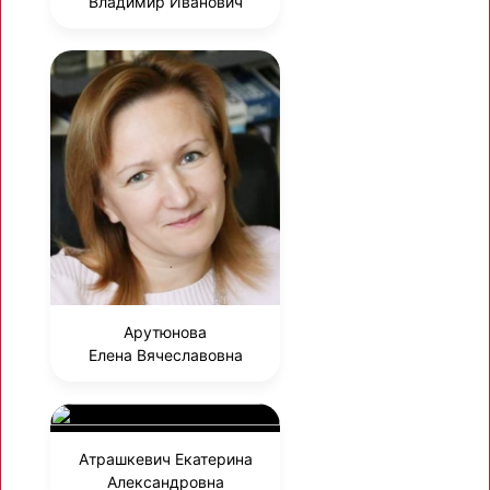
Владимир Иванович
Арутюнова
Елена Вячеславовна
Атрашкевич Екатерина
Александровна