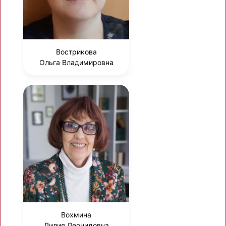
Вострикова
Ольга Владимировна
Вохмина
Лилия Леонидовна