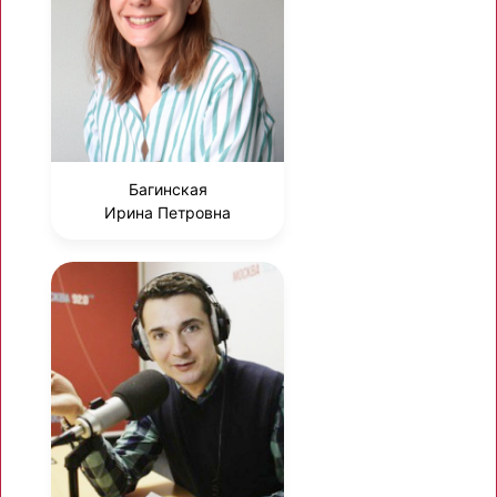
Багинская
Ирина Петровна