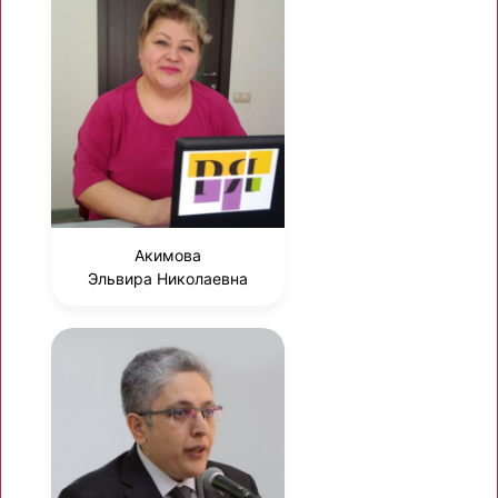
Акимова
Эльвира Николаевна