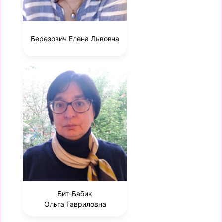
Березович Елена Львовна
Бит-Бабик
Ольга Гавриловна