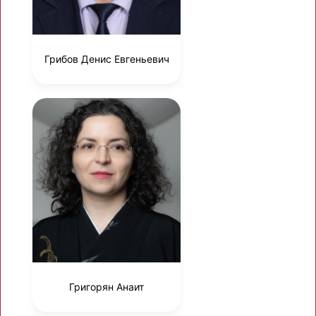
Грибов Денис Евгеньевич
Григорян Анаит