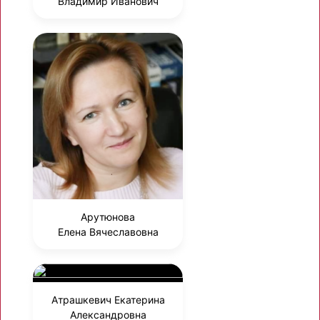
Владимир Иванович
Арутюнова
Елена Вячеславовна
Атрашкевич Екатерина
Александровна