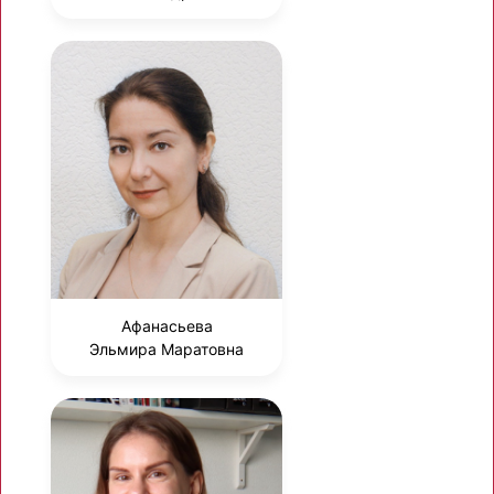
Афанасьева
Эльмира Маратовна