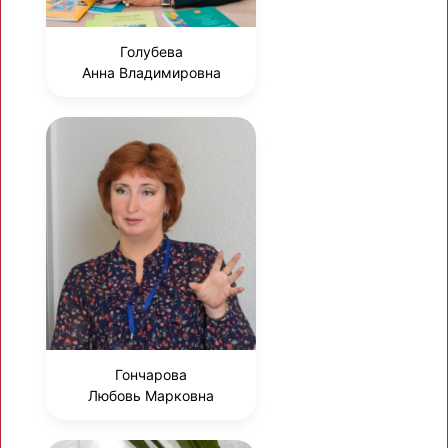
Голубева
Анна Владимировна
Гончарова
Любовь Марковна