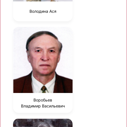
Володина Ася
Воробьев
Владимир Васильевич