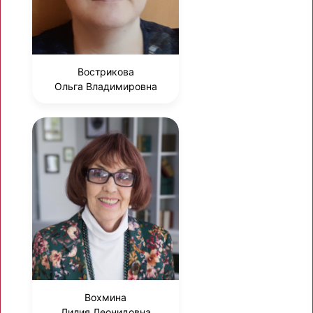
Вострикова
Ольга Владимировна
Вохмина
Лилия Леонидовна