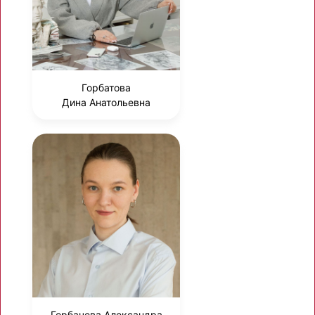
Горбатова
Дина Анатольевна
Горбачева Александра