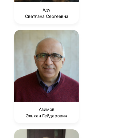
Аду
Светлана Сергеевна
Азимов
Эльхан Гейдарович