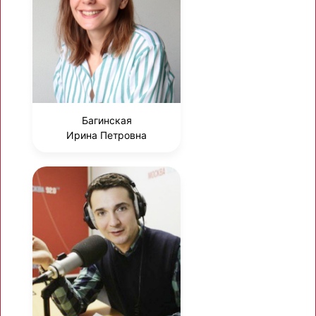
Багинская
Ирина Петровна