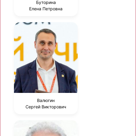
Буторина
Елена Петровна
Валюгин
Сергей Викторович