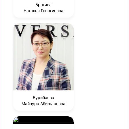
Брагина
Наталья Георгиевна
Бурибаева
Майнура Абильтаевна