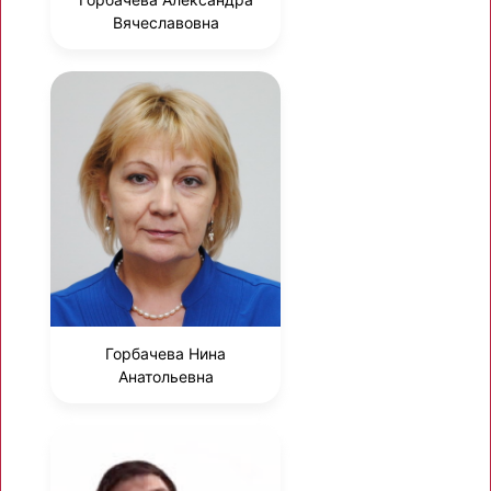
Вячеславовна
Горбачева Нина
Анатольевна