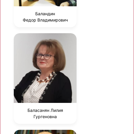
Баландин
Федор Владимирович
Баласанян Лилия
Гургеновна