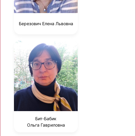
Березович Елена Львовна
Бит-Бабик
Ольга Гавриловна