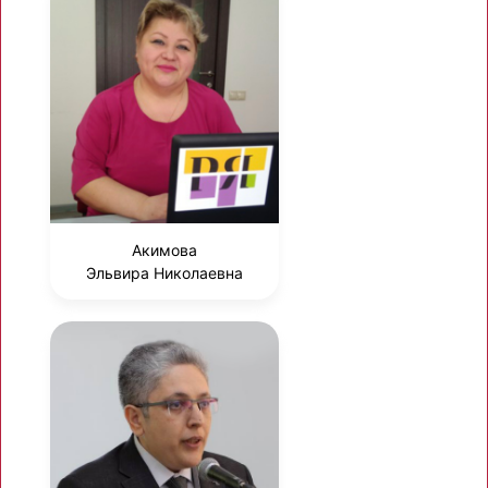
Акимова
Эльвира Николаевна