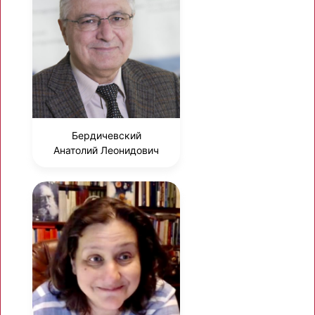
Бердичевский
Анатолий Леонидович