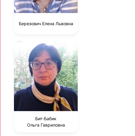
Березович Елена Львовна
Бит-Бабик
Ольга Гавриловна