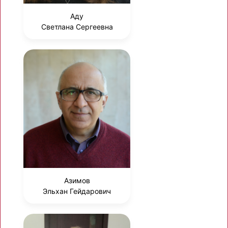
Аду
Светлана Сергеевна
Азимов
Эльхан Гейдарович