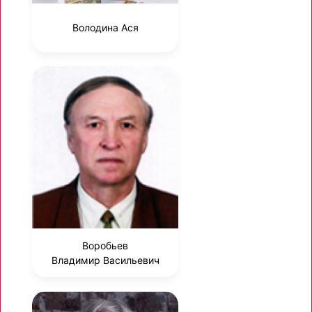
Володина Ася
Воробьев
Владимир Васильевич