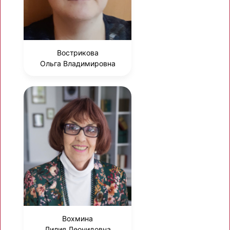
Вострикова
Ольга Владимировна
Вохмина
Лилия Леонидовна