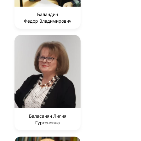
Баландин
Федор Владимирович
Баласанян Лилия
Гургеновна