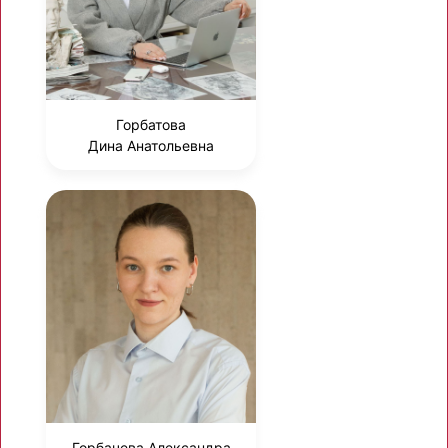
Горбатова
Дина Анатольевна
Горбачева Александра