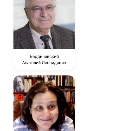
Бердичевский
Анатолий Леонидович