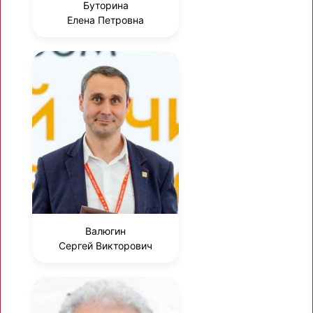
Буторина
Елена Петровна
Валюгин
Сергей Викторович