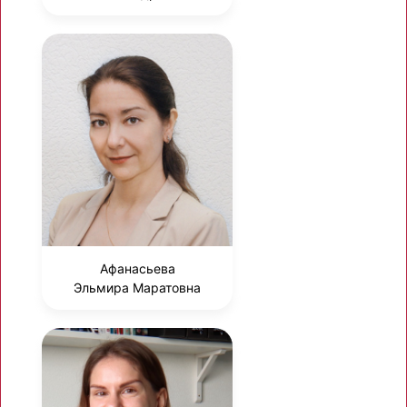
Афанасьева
Эльмира Маратовна