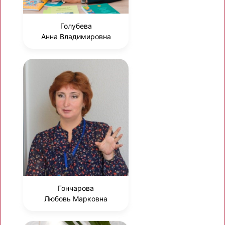
Голубева
Анна Владимировна
Гончарова
Любовь Марковна