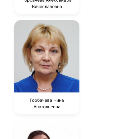
Вячеславовна
Горбачева Нина
Анатольевна