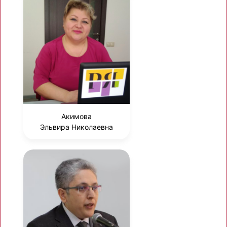
Акимова
Эльвира Николаевна