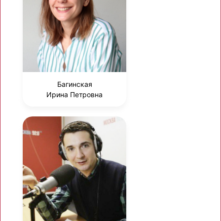
Багинская
Ирина Петровна