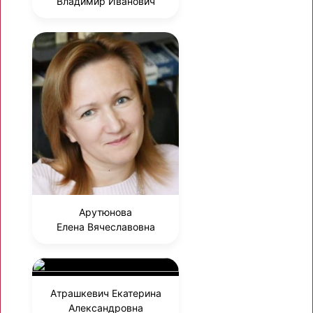
Владимир Иванович
Арутюнова
Елена Вячеславовна
Атрашкевич Екатерина
Александровна