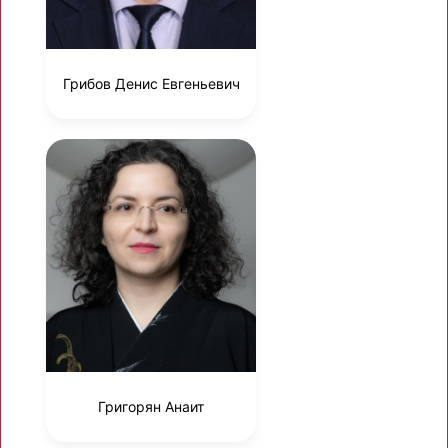
Грибов Денис Евгеньевич
Григорян Анаит