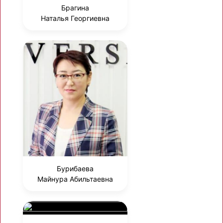
Брагина
Наталья Георгиевна
Бурибаева
Майнура Абильтаевна