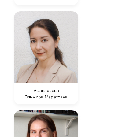
Афанасьева
Эльмира Маратовна