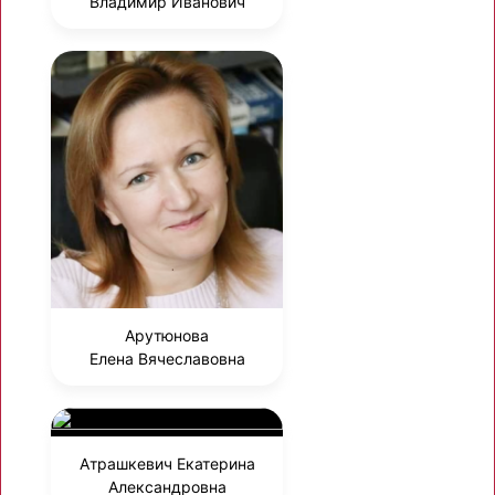
Владимир Иванович
Арутюнова
Елена Вячеславовна
Атрашкевич Екатерина
Александровна