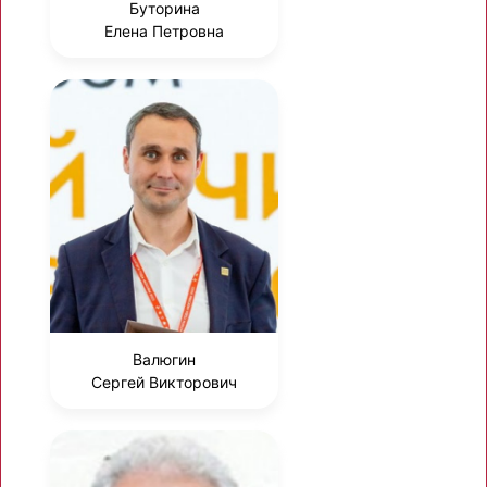
Буторина
Елена Петровна
Валюгин
Сергей Викторович