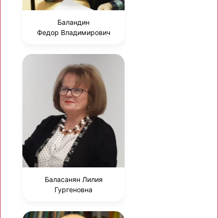
Баландин
Федор Владимирович
Баласанян Лилия
Гургеновна