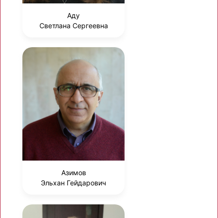
Аду
Светлана Сергеевна
Азимов
Эльхан Гейдарович