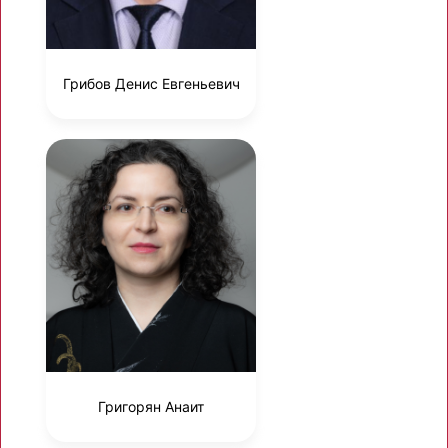
Грибов Денис Евгеньевич
Григорян Анаит