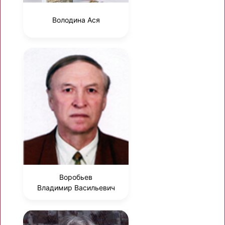
Володина Ася
Воробьев
Владимир Васильевич