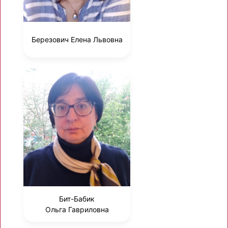
Березович Елена Львовна
Бит-Бабик
Ольга Гавриловна