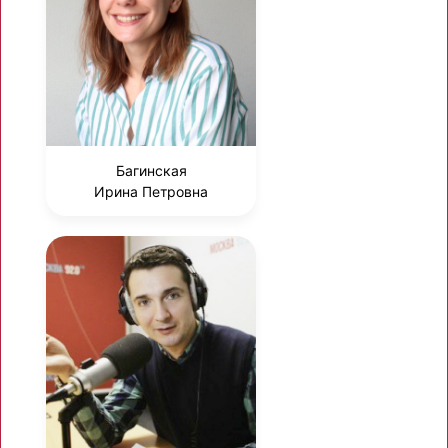
Багинская
Ирина Петровна