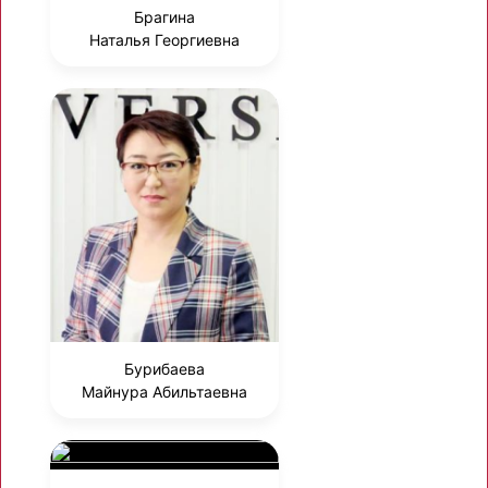
Брагина
Наталья Георгиевна
Бурибаева
Майнура Абильтаевна