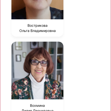
Вострикова
Ольга Владимировна
Вохмина
Лилия Леонидовна