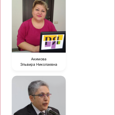
Акимова
Эльвира Николаевна