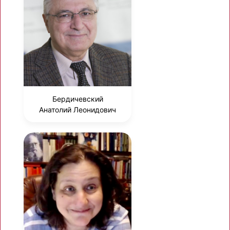
Бердичевский
Анатолий Леонидович