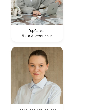
Горбатова
Дина Анатольевна
Горбачева Александра