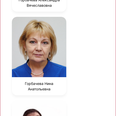
Вячеславовна
Горбачева Нина
Анатольевна