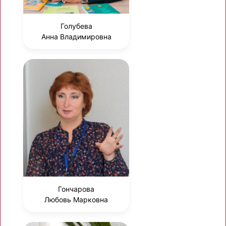
Голубева
Анна Владимировна
Гончарова
Любовь Марковна