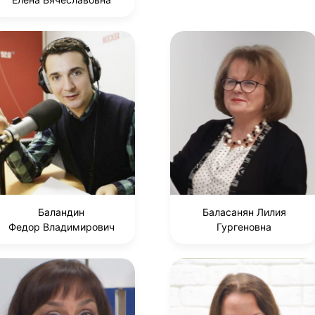
Баландин
Баласанян Лилия
Федор Владимирович
Гургеновна