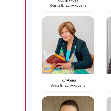
Вострикова
Ольга Владимировна
Голубева
Анна Владимировна