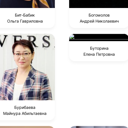
Бит-Бабик
Богомолов
Ольга Гавриловна
Андрей Николаевич
Буторина
Елена Петровна
Бурибаева
Майнура Абильтаевна