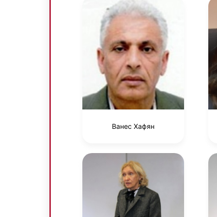
Ванес Хафян