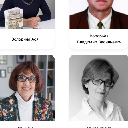
Воробьев
Володина Ася
Владимир Васильевич