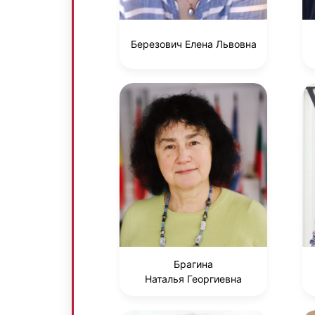
Березович Елена Львовна
Брагина
Наталья Георгиевна