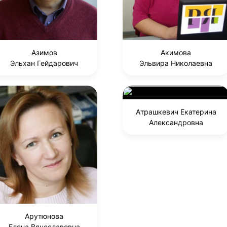
Азимов
Акимова
Эльхан Гейдарович
Эльвира Николаевна
Атрашкевич Екатерина
Александровна
Арутюнова
Елена Вячеславовна