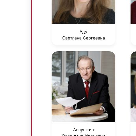
Аду
Светлана Сергеевна
Аннушкин
Владимир Иванович