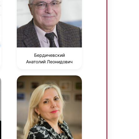
Бердичевский
Анатолий Леонидович