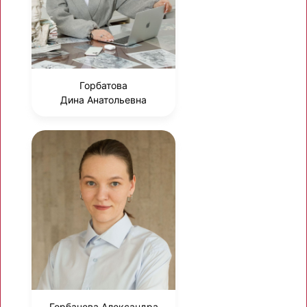
Горбатова
Дина Анатольевна
Горбачева Александра