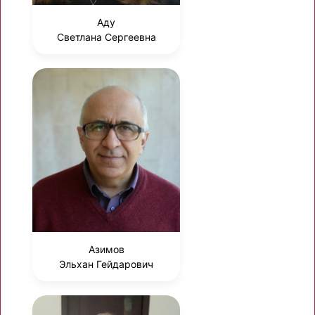
Аду
Светлана Сергеевна
Азимов
Эльхан Гейдарович