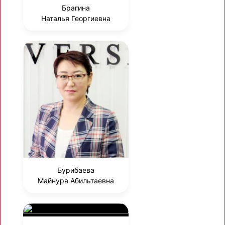
Брагина
Наталья Георгиевна
Бурибаева
Майнура Абильтаевна