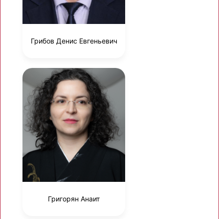
Грибов Денис Евгеньевич
Григорян Анаит