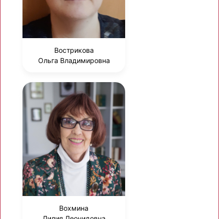
Вострикова
Ольга Владимировна
Вохмина
Лилия Леонидовна