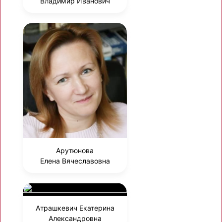
Владимир Иванович
Арутюнова
Елена Вячеславовна
Атрашкевич Екатерина
Александровна