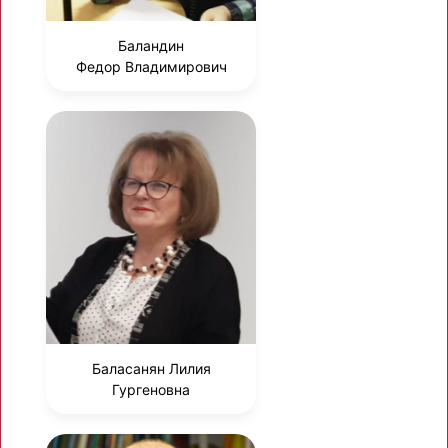
Баландин
Федор Владимирович
Баласанян Лилия
Гургеновна