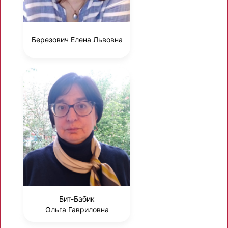
Березович Елена Львовна
Бит-Бабик
Ольга Гавриловна