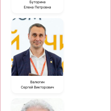
Буторина
Елена Петровна
Валюгин
Сергей Викторович