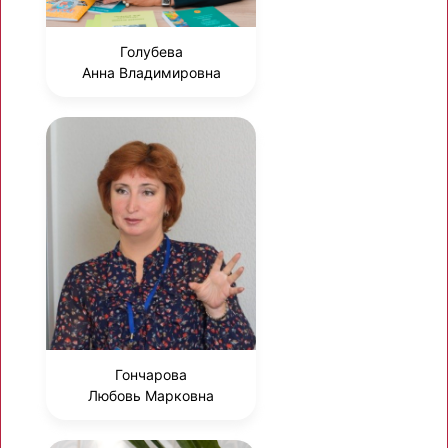
Голубева
Анна Владимировна
Гончарова
Любовь Марковна