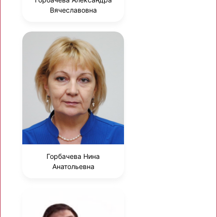
Вячеславовна
Горбачева Нина
Анатольевна