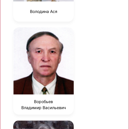
Володина Ася
Воробьев
Владимир Васильевич