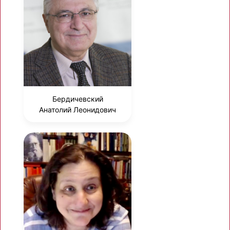
Бердичевский
Анатолий Леонидович