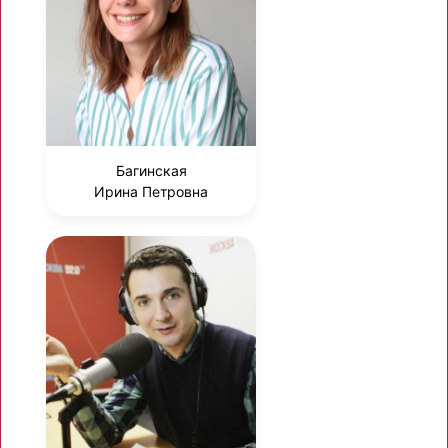
Багинская
Ирина Петровна