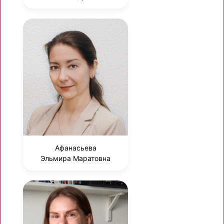
Афанасьева
Эльмира Маратовна