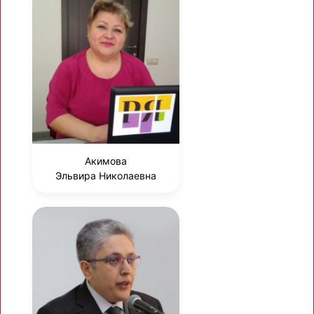
Акимова
Эльвира Николаевна