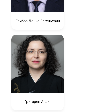
Грибов Денис Евгеньевич
Григорян Анаит