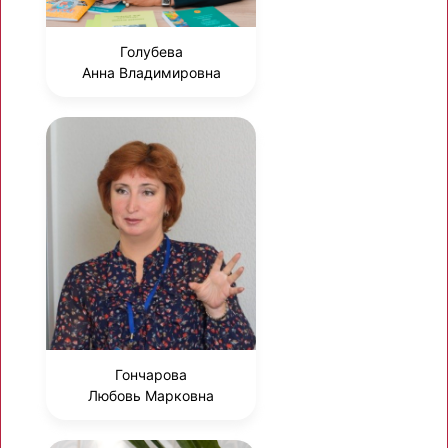
Голубева
Анна Владимировна
Гончарова
Любовь Марковна