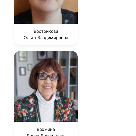
Вострикова
Ольга Владимировна
Вохмина
Лилия Леонидовна