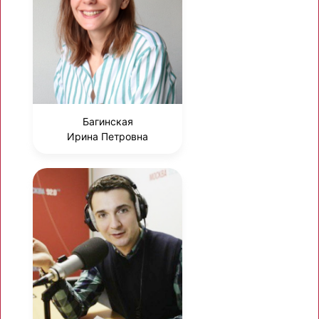
Багинская
Ирина Петровна