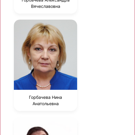
Вячеславовна
Горбачева Нина
Анатольевна