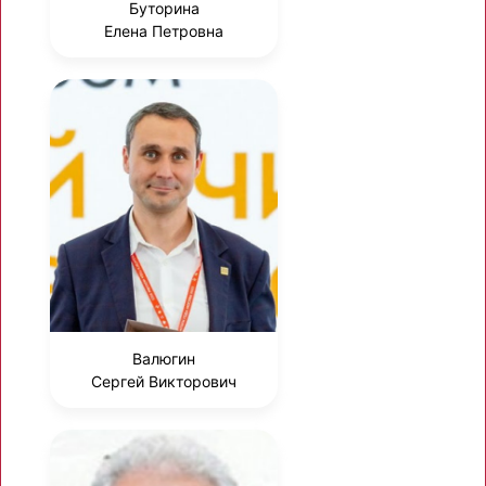
Буторина
Елена Петровна
Валюгин
Сергей Викторович