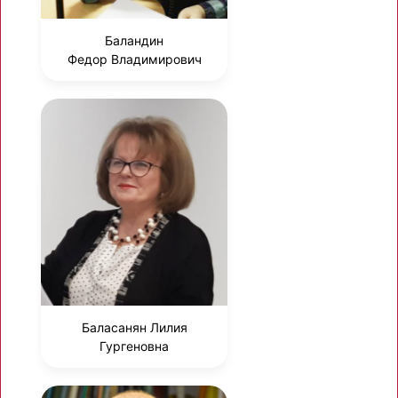
Баландин
Федор Владимирович
Баласанян Лилия
Гургеновна