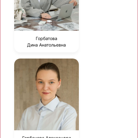
Горбатова
Дина Анатольевна
Горбачева Александра