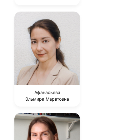
Афанасьева
Эльмира Маратовна