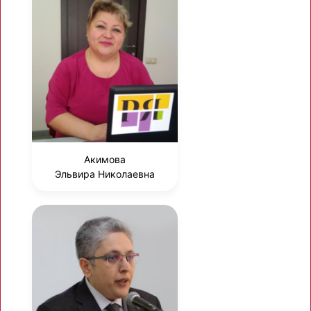
Акимова
Эльвира Николаевна