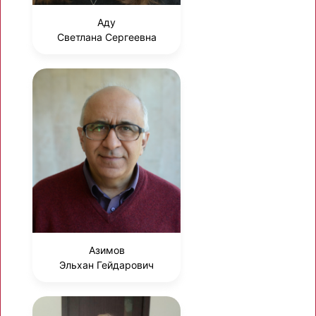
Аду
Светлана Сергеевна
Азимов
Эльхан Гейдарович