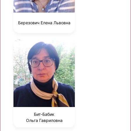
Березович Елена Львовна
Бит-Бабик
Ольга Гавриловна