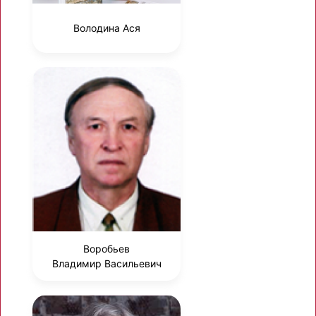
Володина Ася
Воробьев
Владимир Васильевич