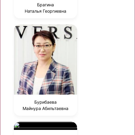
Брагина
Наталья Георгиевна
Бурибаева
Майнура Абильтаевна