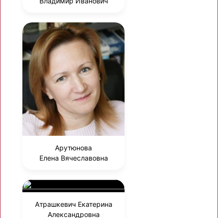
Владимир Иванович
Арутюнова
Елена Вячеславовна
Атрашкевич Екатерина
Александровна