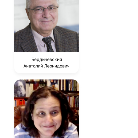
Бердичевский
Анатолий Леонидович