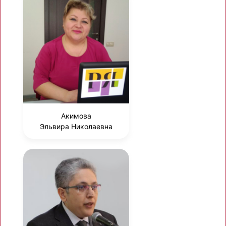
Акимова
Эльвира Николаевна