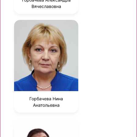
Вячеславовна
Горбачева Нина
Анатольевна