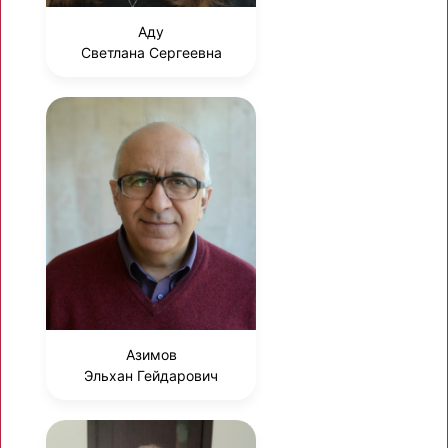
Аду
Светлана Сергеевна
Азимов
Эльхан Гейдарович