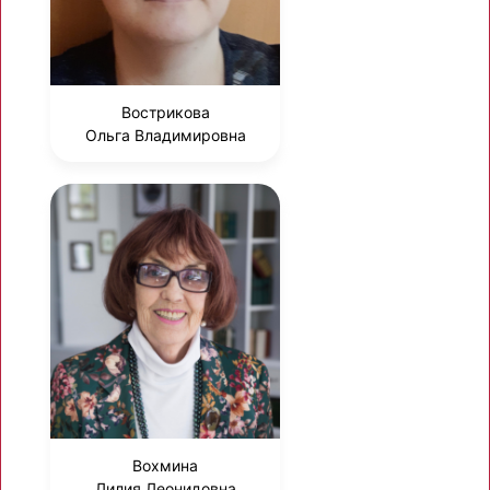
Вострикова
Ольга Владимировна
Вохмина
Лилия Леонидовна