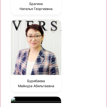
Брагина
Наталья Георгиевна
Бурибаева
Майнура Абильтаевна