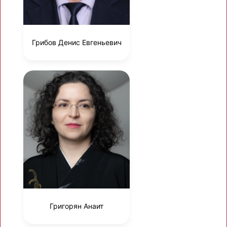
Грибов Денис Евгеньевич
Григорян Анаит