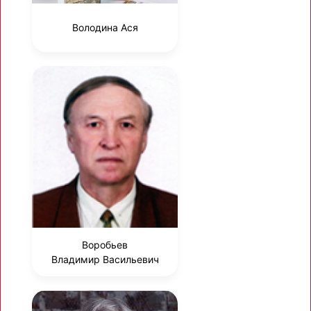
Володина Ася
Воробьев
Владимир Васильевич