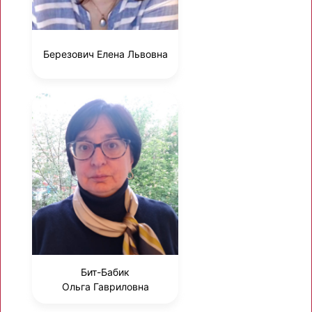
Березович Елена Львовна
Бит-Бабик
Ольга Гавриловна