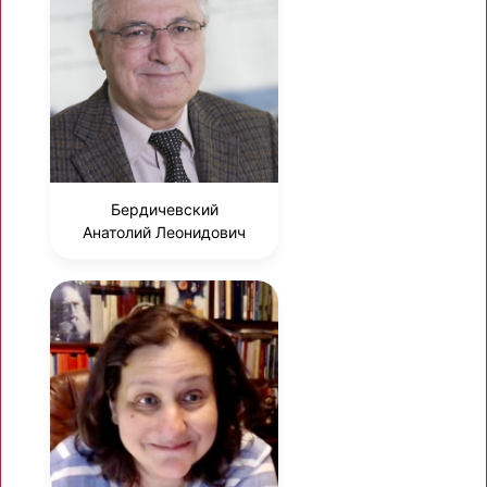
Бердичевский
Анатолий Леонидович