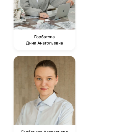
Горбатова
Дина Анатольевна
Горбачева Александра