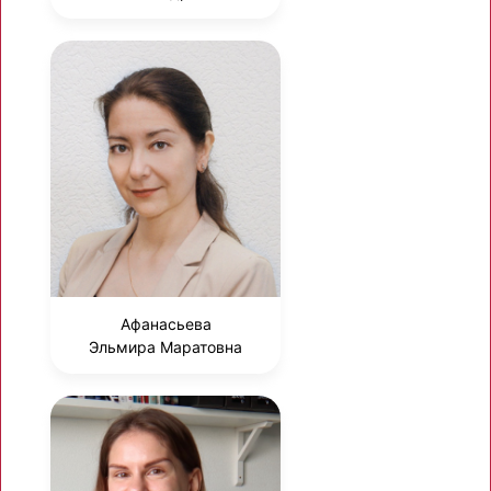
Афанасьева
Эльмира Маратовна