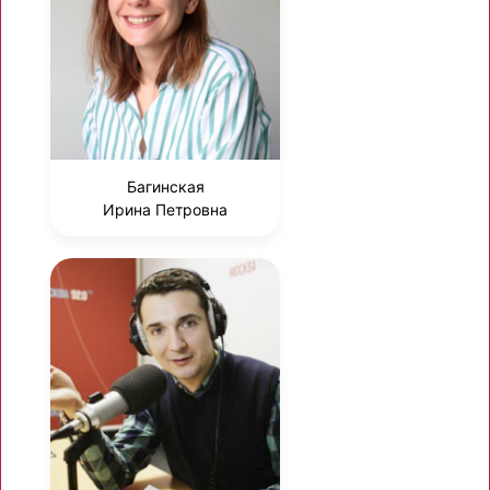
Багинская
Ирина Петровна