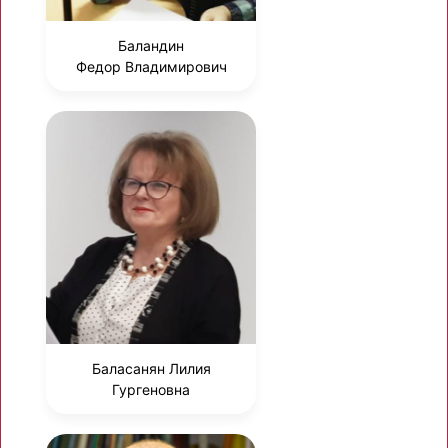
Баландин
Федор Владимирович
Баласанян Лилия
Гургеновна