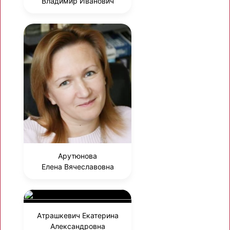
Владимир Иванович
Арутюнова
Елена Вячеславовна
Атрашкевич Екатерина
Александровна