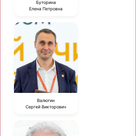
Буторина
Елена Петровна
Валюгин
Сергей Викторович