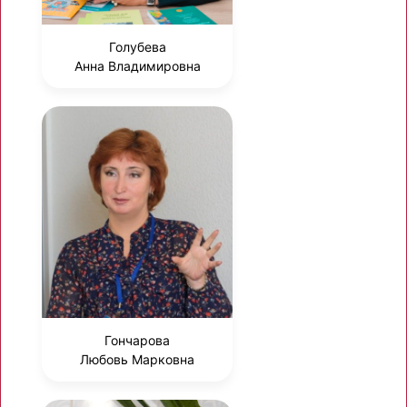
Голубева
Анна Владимировна
Гончарова
Любовь Марковна