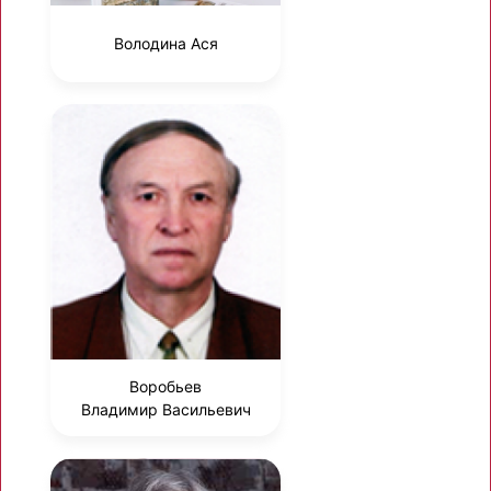
Володина Ася
Воробьев
Владимир Васильевич