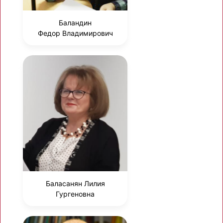
Баландин
Федор Владимирович
Баласанян Лилия
Гургеновна