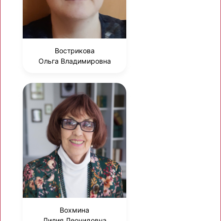
Вострикова
Ольга Владимировна
Вохмина
Лилия Леонидовна