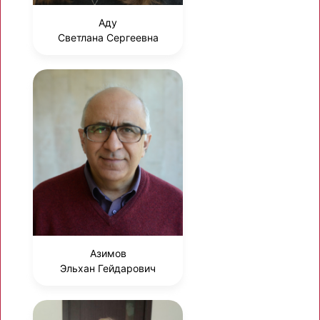
Аду
Светлана Сергеевна
Азимов
Эльхан Гейдарович