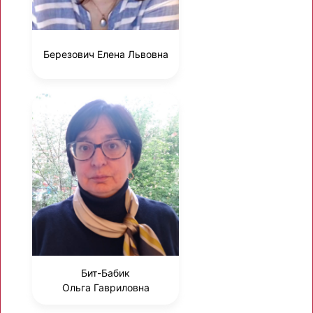
Березович Елена Львовна
Бит-Бабик
Ольга Гавриловна