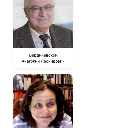
Бердичевский
Анатолий Леонидович