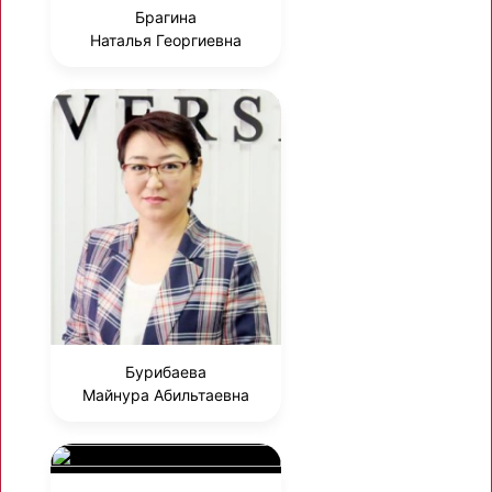
Брагина
Наталья Георгиевна
Бурибаева
Майнура Абильтаевна