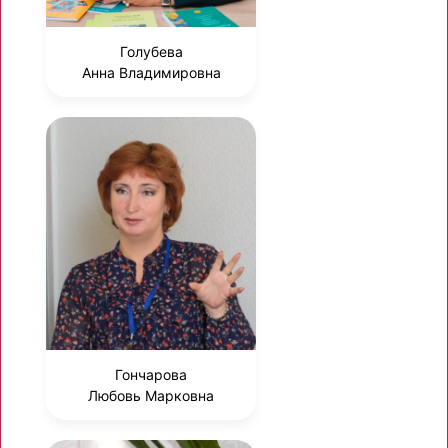
Голубева
Анна Владимировна
Гончарова
Любовь Марковна