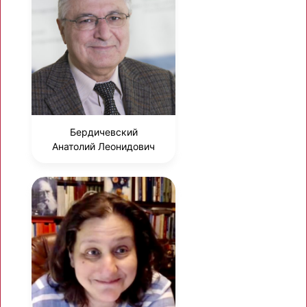
Бердичевский
Анатолий Леонидович