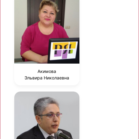
Акимова
Эльвира Николаевна