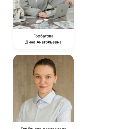
Горбатова
Дина Анатольевна
Горбачева Александра