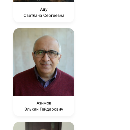
Аду
Светлана Сергеевна
Азимов
Эльхан Гейдарович