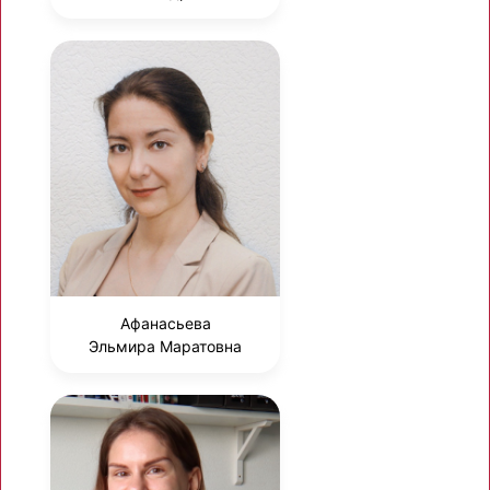
Афанасьева
Эльмира Маратовна