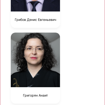
Грибов Денис Евгеньевич
Григорян Анаит