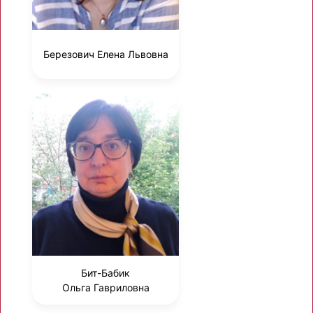
Березович Елена Львовна
Бит-Бабик
Ольга Гавриловна