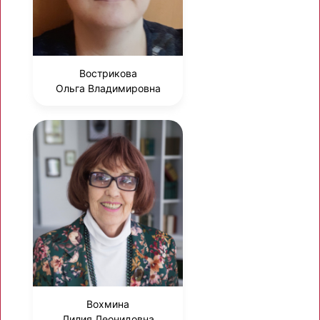
Вострикова
Ольга Владимировна
Вохмина
Лилия Леонидовна