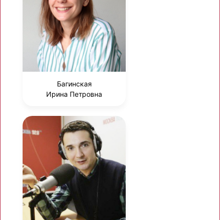
Багинская
Ирина Петровна