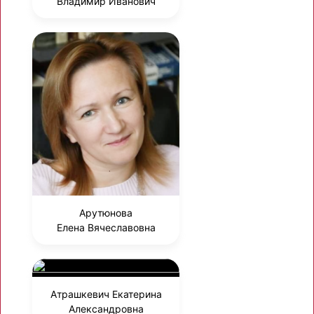
Владимир Иванович
Арутюнова
Елена Вячеславовна
Атрашкевич Екатерина
Александровна