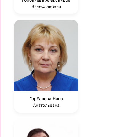
Вячеславовна
Горбачева Нина
Анатольевна