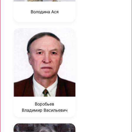
Володина Ася
Воробьев
Владимир Васильевич