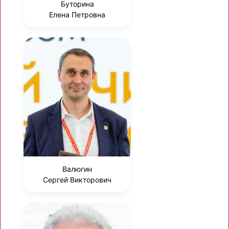
Буторина
Елена Петровна
Валюгин
Сергей Викторович