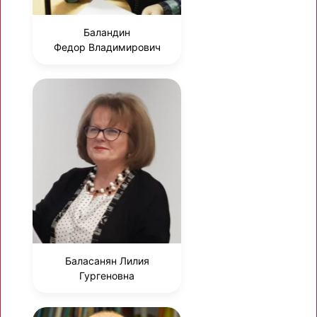
Баландин
Федор Владимирович
Баласанян Лилия
Гургеновна