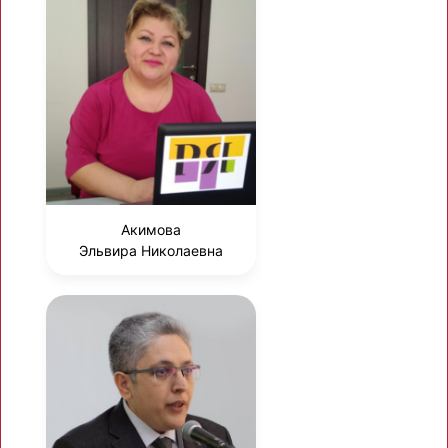
Акимова
Эльвира Николаевна