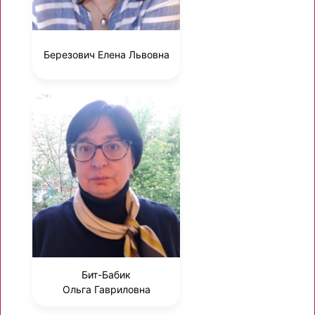
Березович Елена Львовна
Бит-Бабик
Ольга Гавриловна