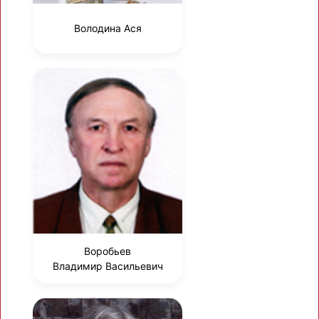
Володина Ася
Воробьев
Владимир Васильевич