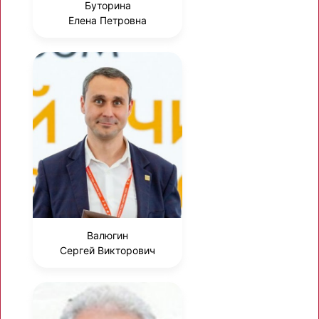
Буторина
Елена Петровна
Валюгин
Сергей Викторович