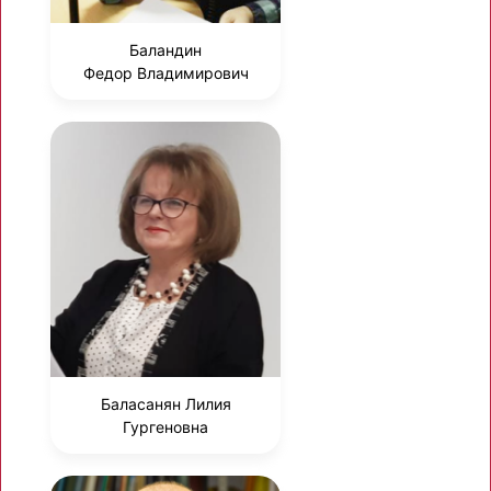
Баландин
Федор Владимирович
Баласанян Лилия
Гургеновна