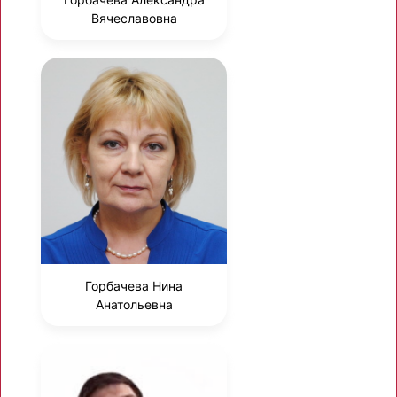
Вячеславовна
Горбачева Нина
Анатольевна