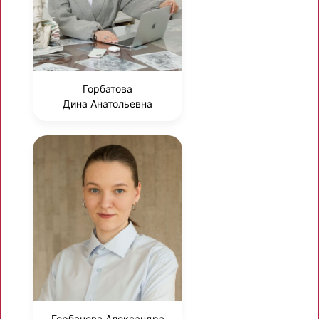
Горбатова
Дина Анатольевна
Горбачева Александра