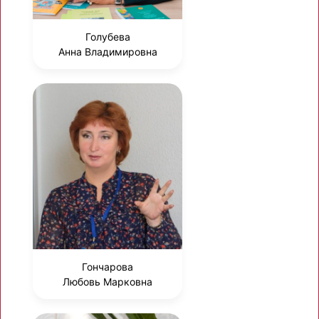
Голубева
Анна Владимировна
Гончарова
Любовь Марковна