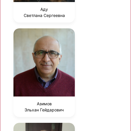
Аду
Светлана Сергеевна
Азимов
Эльхан Гейдарович