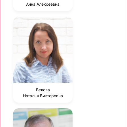
Анна Алексеевна
Белова
Наталья Викторовна