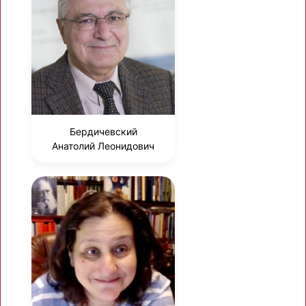
Бердичевский
Анатолий Леонидович