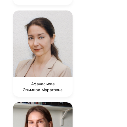
Афанасьева
Эльмира Маратовна