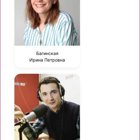
Багинская
Ирина Петровна