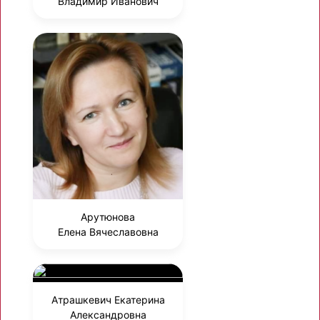
Владимир Иванович
Арутюнова
Елена Вячеславовна
Атрашкевич Екатерина
Александровна