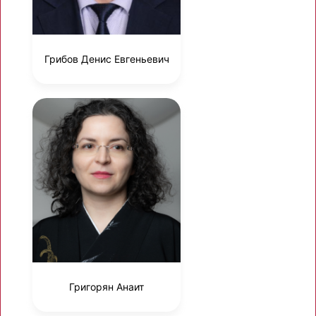
Грибов Денис Евгеньевич
Григорян Анаит