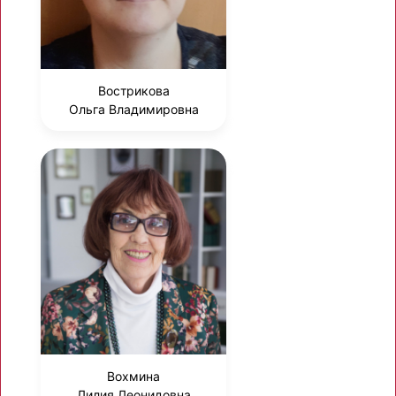
Вострикова
Ольга Владимировна
Вохмина
Лилия Леонидовна