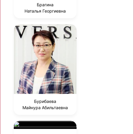
Брагина
Наталья Георгиевна
Бурибаева
Майнура Абильтаевна