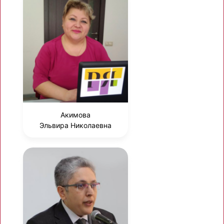
Акимова
Эльвира Николаевна