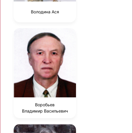
Володина Ася
Воробьев
Владимир Васильевич