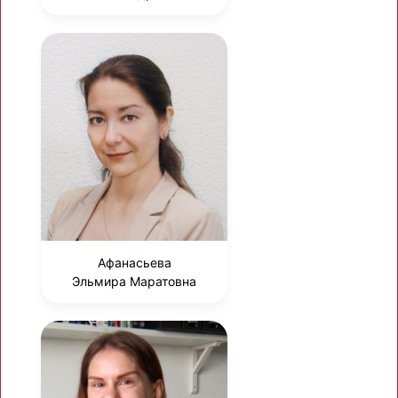
Афанасьева
Эльмира Маратовна