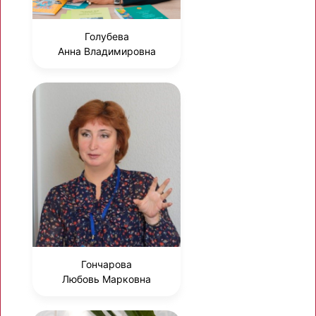
Голубева
Анна Владимировна
Гончарова
Любовь Марковна