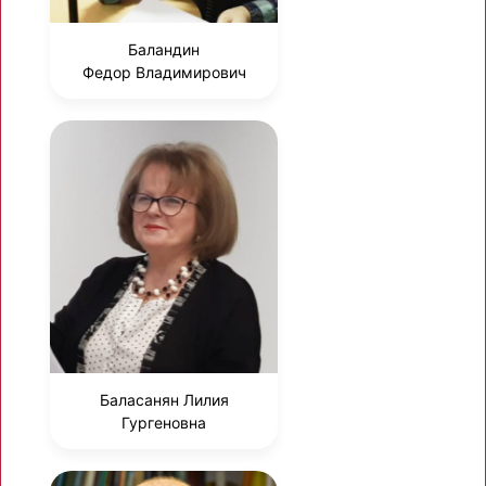
Баландин
Федор Владимирович
Баласанян Лилия
Гургеновна