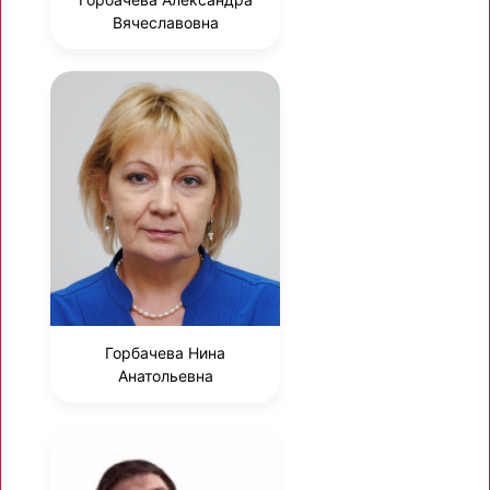
Вячеславовна
Горбачева Нина
Анатольевна