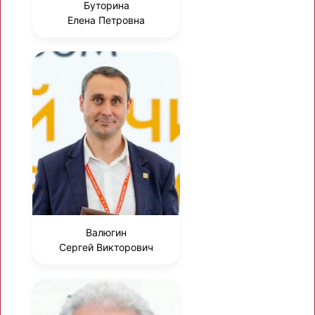
Буторина
Елена Петровна
Валюгин
Сергей Викторович