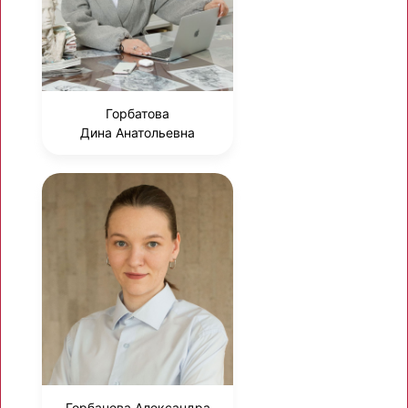
Горбатова
Дина Анатольевна
Горбачева Александра