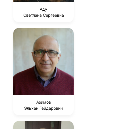
Аду
Светлана Сергеевна
Азимов
Эльхан Гейдарович