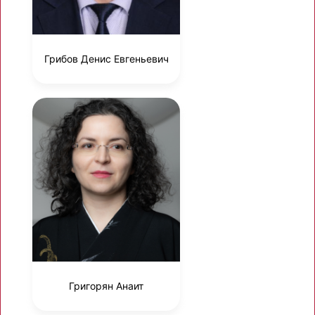
Грибов Денис Евгеньевич
Григорян Анаит