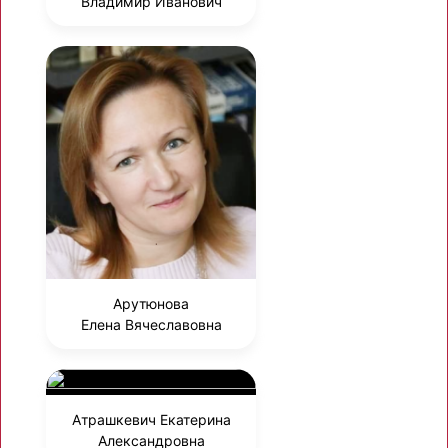
Владимир Иванович
Арутюнова
Елена Вячеславовна
Атрашкевич Екатерина
Александровна