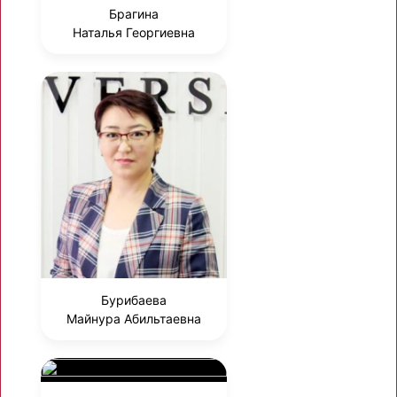
Брагина
Наталья Георгиевна
Бурибаева
Майнура Абильтаевна