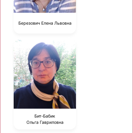
Березович Елена Львовна
Бит-Бабик
Ольга Гавриловна