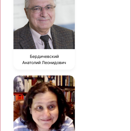
Бердичевский
Анатолий Леонидович