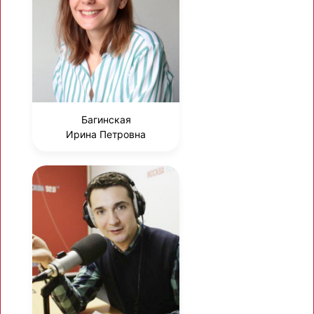
Багинская
Ирина Петровна