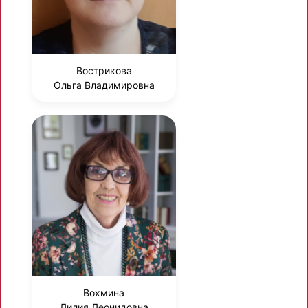
Вострикова
Ольга Владимировна
Вохмина
Лилия Леонидовна