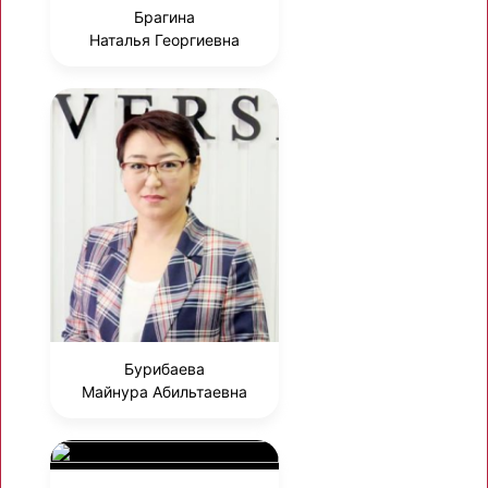
Брагина
Наталья Георгиевна
Бурибаева
Майнура Абильтаевна