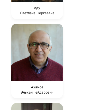
Аду
Светлана Сергеевна
Азимов
Эльхан Гейдарович