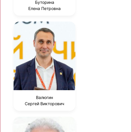
Буторина
Елена Петровна
Валюгин
Сергей Викторович