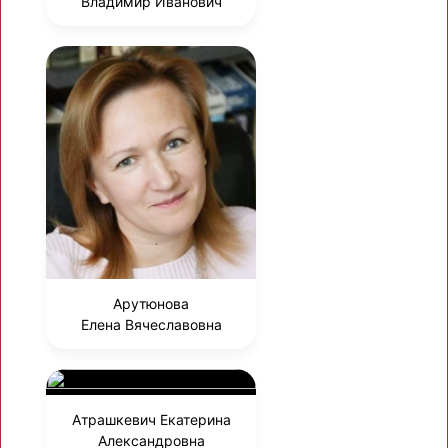
Владимир Иванович
Арутюнова
Елена Вячеславовна
Атрашкевич Екатерина
Александровна