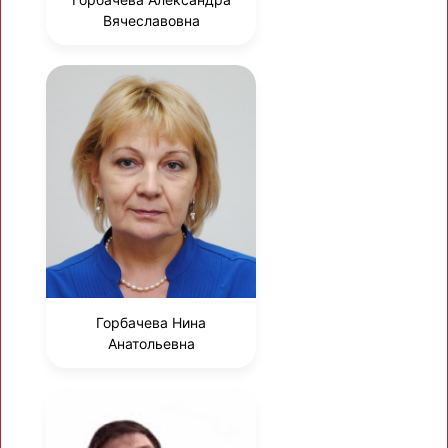
Вячеславовна
Горбачева Нина
Анатольевна