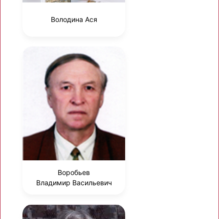
Володина Ася
Воробьев
Владимир Васильевич