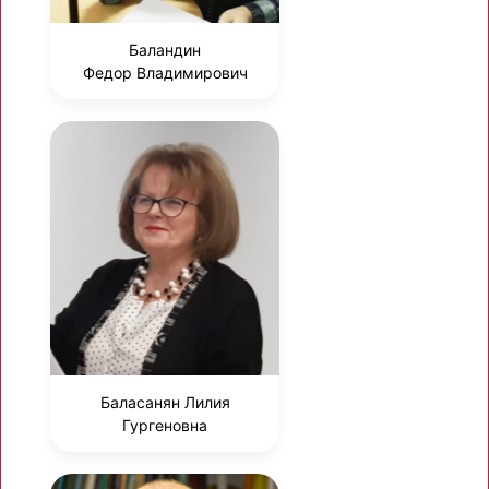
Баландин
Федор Владимирович
Баласанян Лилия
Гургеновна