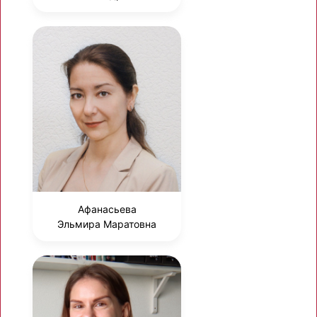
Афанасьева
Эльмира Маратовна