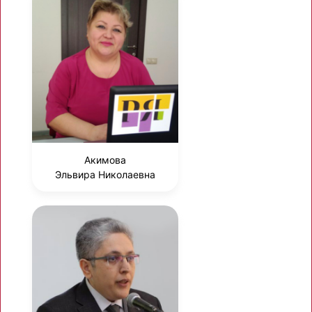
Акимова
Эльвира Николаевна