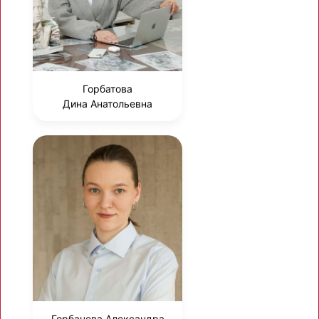
Горбатова
Дина Анатольевна
Горбачева Александра