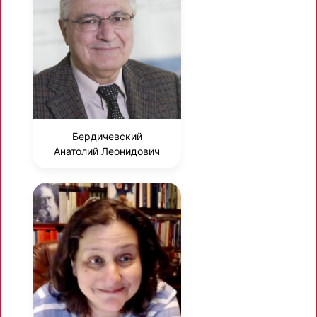
Бердичевский
Анатолий Леонидович