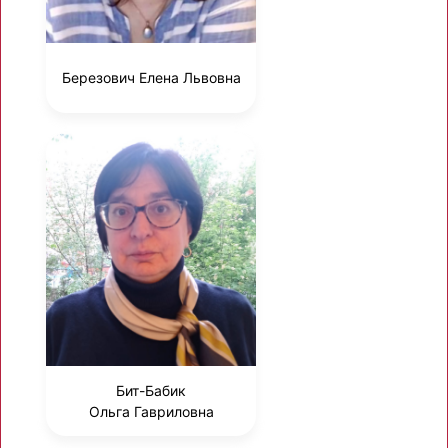
Березович Елена Львовна
Бит-Бабик
Ольга Гавриловна