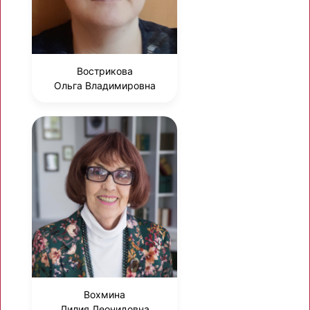
Вострикова
Ольга Владимировна
Вохмина
Лилия Леонидовна