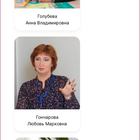
Голубева
Анна Владимировна
Гончарова
Любовь Марковна