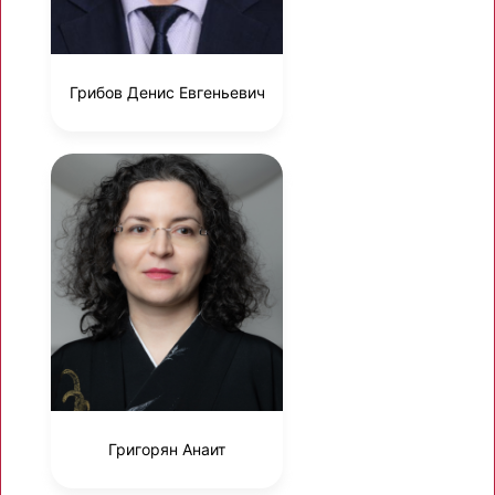
Грибов Денис Евгеньевич
Григорян Анаит