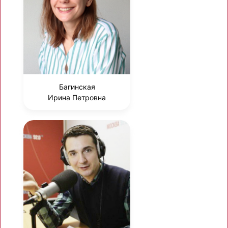
Багинская
Ирина Петровна