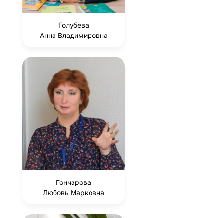
Голубева
Анна Владимировна
Гончарова
Любовь Марковна