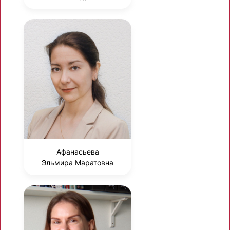
Афанасьева
Эльмира Маратовна