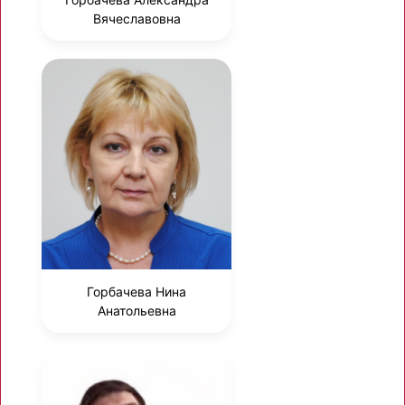
Вячеславовна
Горбачева Нина
Анатольевна