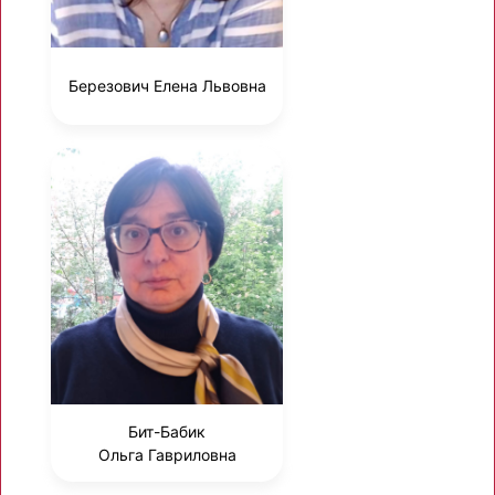
Березович Елена Львовна
Бит-Бабик
Ольга Гавриловна