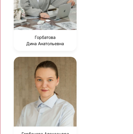
Горбатова
Дина Анатольевна
Горбачева Александра