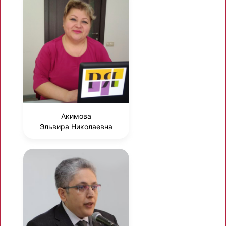
Акимова
Эльвира Николаевна