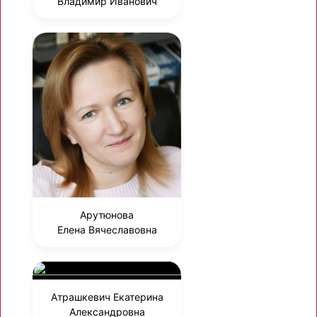
Владимир Иванович
Арутюнова
Елена Вячеславовна
Атрашкевич Екатерина
Александровна