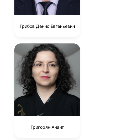
Грибов Денис Евгеньевич
Григорян Анаит