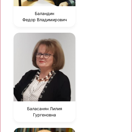
Баландин
Федор Владимирович
Баласанян Лилия
Гургеновна