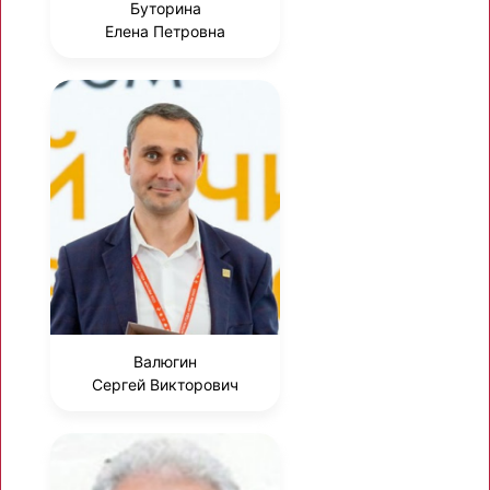
Буторина
Елена Петровна
Валюгин
Сергей Викторович