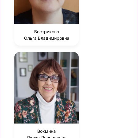
Вострикова
Ольга Владимировна
Вохмина
Лилия Леонидовна