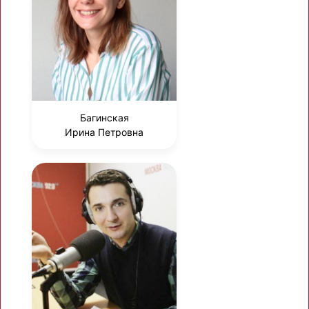
Багинская
Ирина Петровна