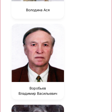
Володина Ася
Воробьев
Владимир Васильевич