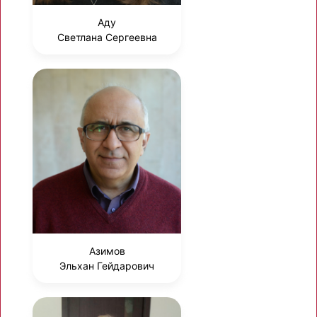
Аду
Светлана Сергеевна
Азимов
Эльхан Гейдарович