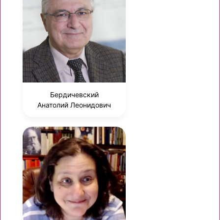
Бердичевский
Анатолий Леонидович