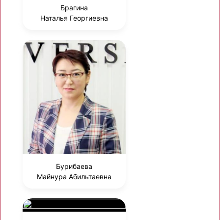
Брагина
Наталья Георгиевна
Бурибаева
Майнура Абильтаевна