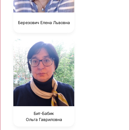
Березович Елена Львовна
Бит-Бабик
Ольга Гавриловна