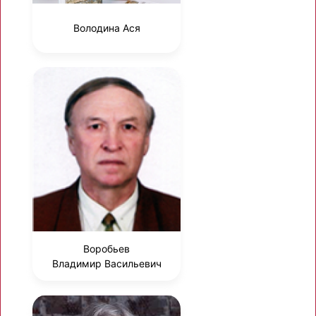
Володина Ася
Воробьев
Владимир Васильевич