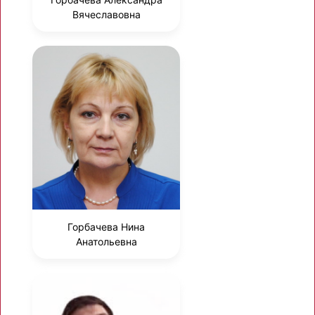
Вячеславовна
Горбачева Нина
Анатольевна