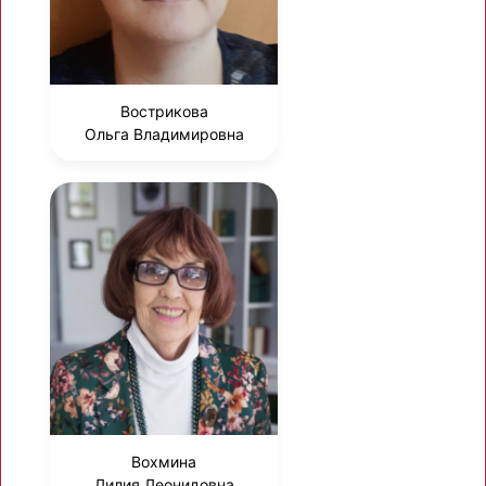
Вострикова
Ольга Владимировна
Вохмина
Лилия Леонидовна