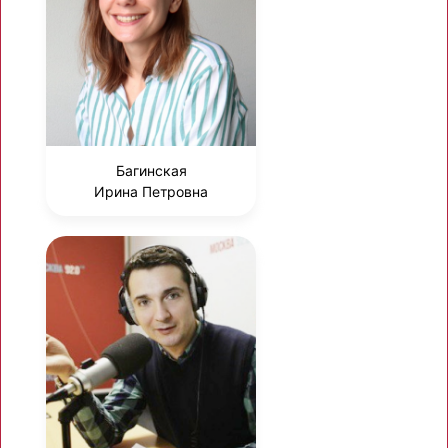
Багинская
Ирина Петровна