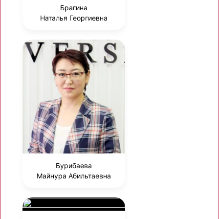
Брагина
Наталья Георгиевна
Бурибаева
Майнура Абильтаевна