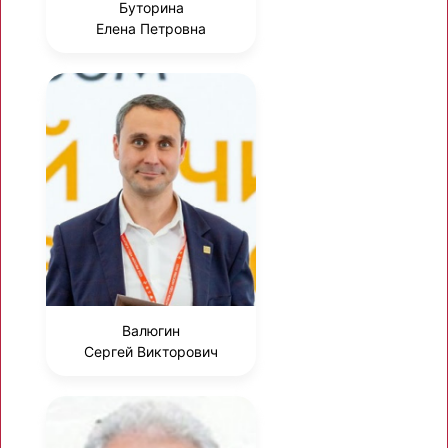
Буторина
Елена Петровна
Валюгин
Сергей Викторович