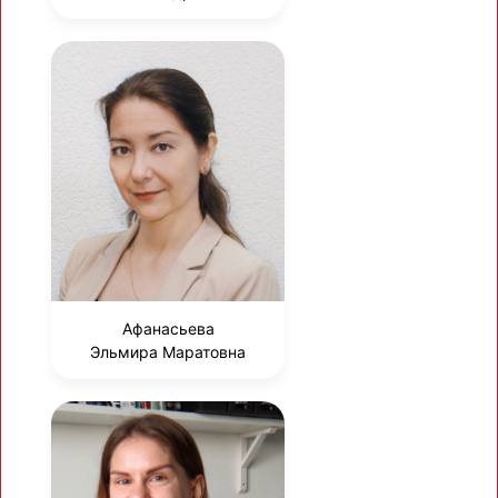
Афанасьева
Эльмира Маратовна