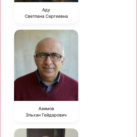
Аду
Светлана Сергеевна
Азимов
Эльхан Гейдарович