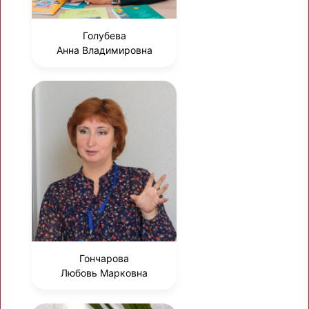
Голубева
Анна Владимировна
Гончарова
Любовь Марковна