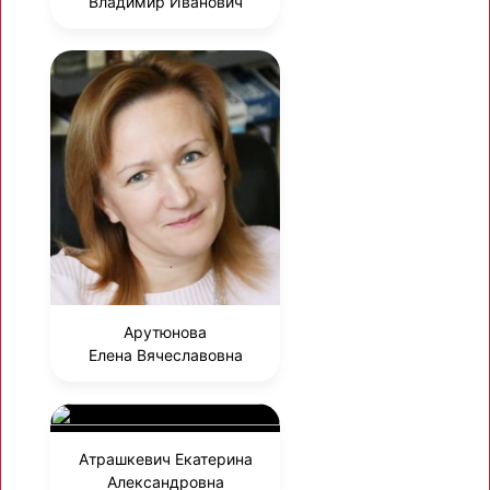
Владимир Иванович
Арутюнова
Елена Вячеславовна
Атрашкевич Екатерина
Александровна