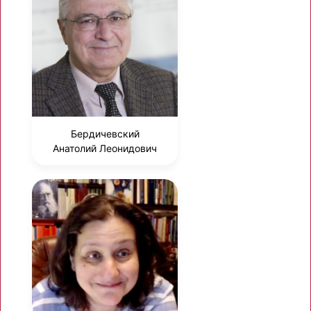
Бердичевский
Анатолий Леонидович