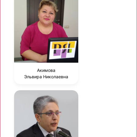
Акимова
Эльвира Николаевна