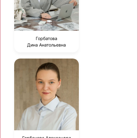
Горбатова
Дина Анатольевна
Горбачева Александра