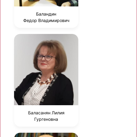
Баландин
Федор Владимирович
Баласанян Лилия
Гургеновна