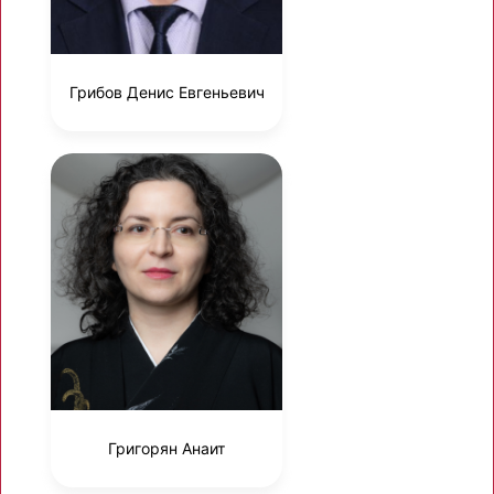
Грибов Денис Евгеньевич
Григорян Анаит