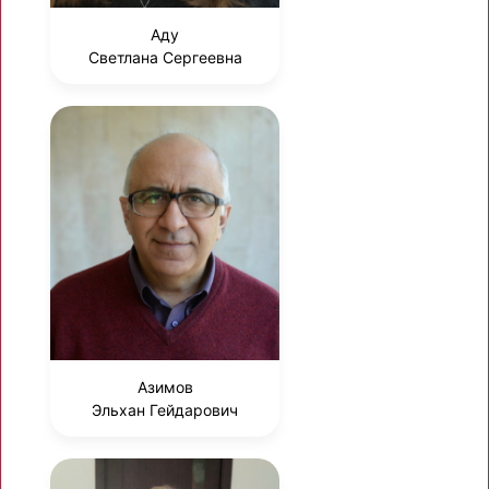
Аду
Светлана Сергеевна
Азимов
Эльхан Гейдарович