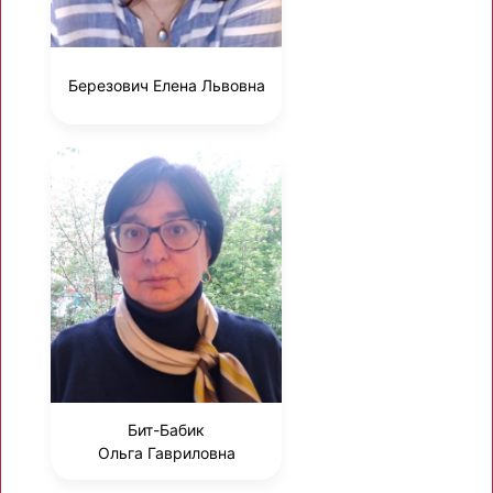
Березович Елена Львовна
Бит-Бабик
Ольга Гавриловна