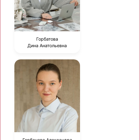
Горбатова
Дина Анатольевна
Горбачева Александра