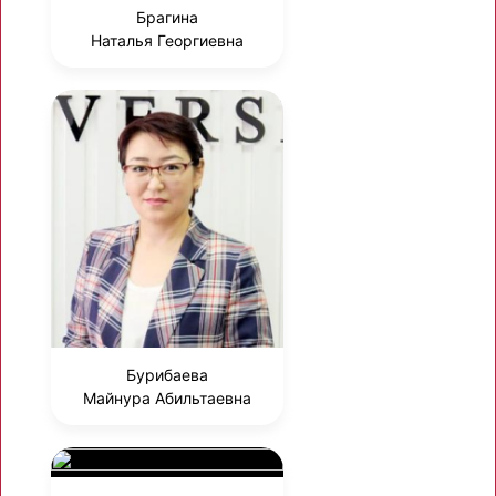
Брагина
Наталья Георгиевна
Бурибаева
Майнура Абильтаевна