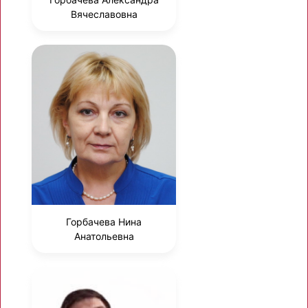
Вячеславовна
Горбачева Нина
Анатольевна