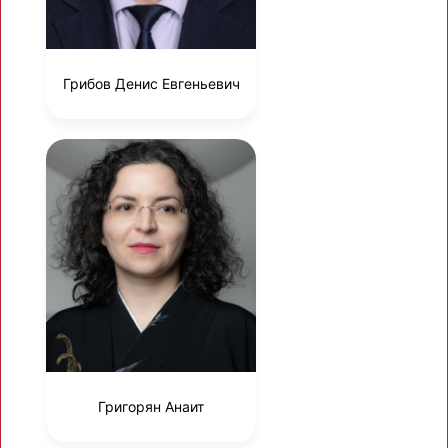
Грибов Денис Евгеньевич
Григорян Анаит