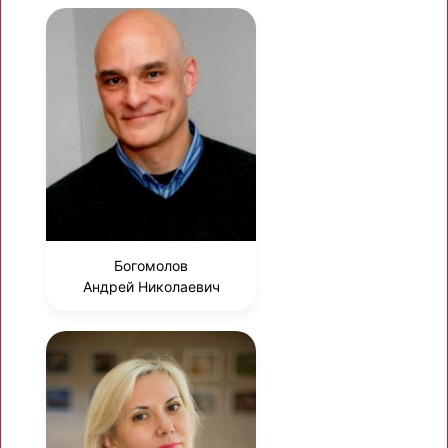
Богомолов
Андрей Николаевич