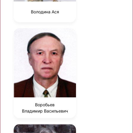
Володина Ася
Воробьев
Владимир Васильевич