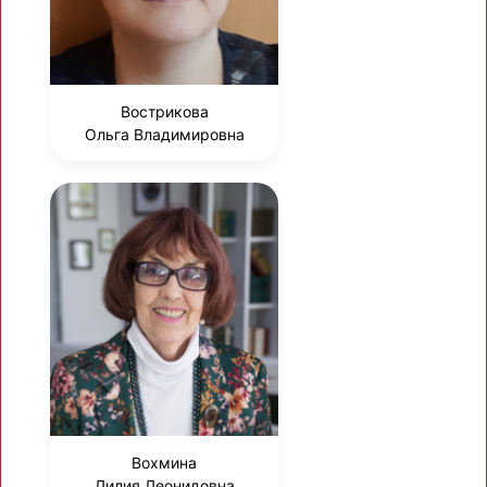
Вострикова
Ольга Владимировна
Вохмина
Лилия Леонидовна