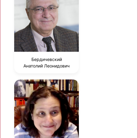
Бердичевский
Анатолий Леонидович