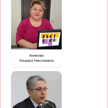
Акимова
Эльвира Николаевна