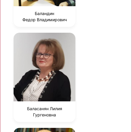
Баландин
Федор Владимирович
Баласанян Лилия
Гургеновна