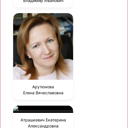
Владимир Иванович
Арутюнова
Елена Вячеславовна
Атрашкевич Екатерина
Александровна