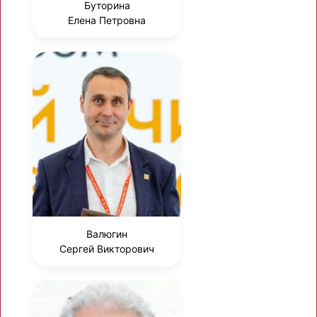
Буторина
Елена Петровна
Валюгин
Сергей Викторович