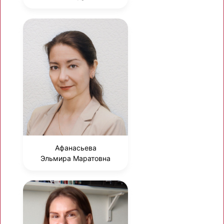
Афанасьева
Эльмира Маратовна