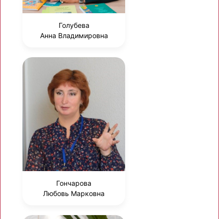
Голубева
Анна Владимировна
Гончарова
Любовь Марковна