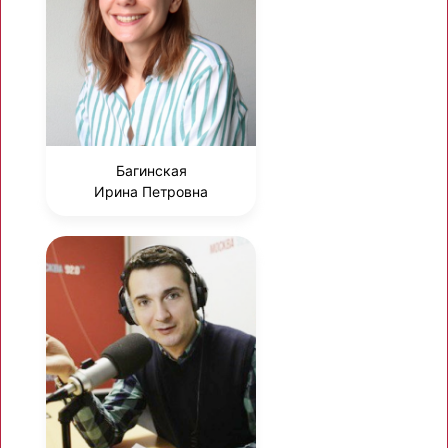
Багинская
Ирина Петровна