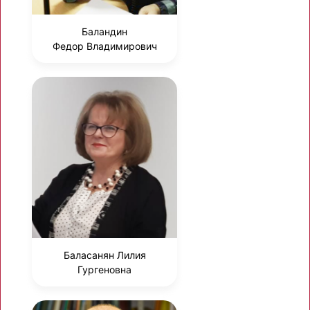
Баландин
Федор Владимирович
Баласанян Лилия
Гургеновна