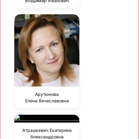
Владимир Иванович
Арутюнова
Елена Вячеславовна
Атрашкевич Екатерина
Александровна