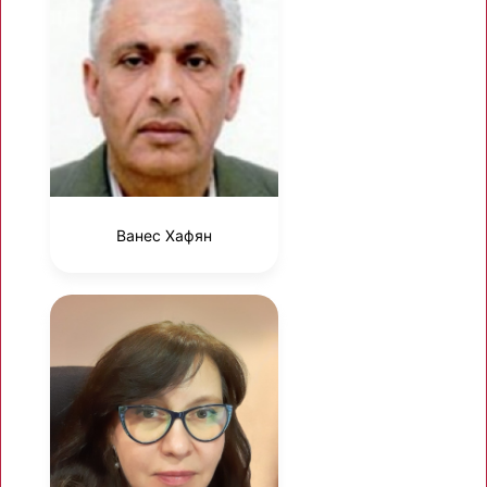
Ванес Хафян