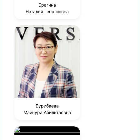
Брагина
Наталья Георгиевна
Бурибаева
Майнура Абильтаевна