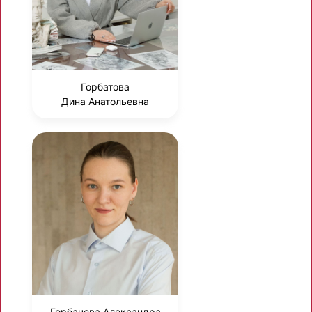
Горбатова
Дина Анатольевна
Горбачева Александра