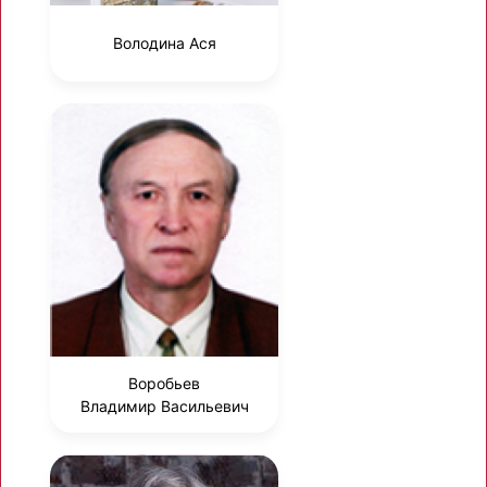
Володина Ася
Воробьев
Владимир Васильевич