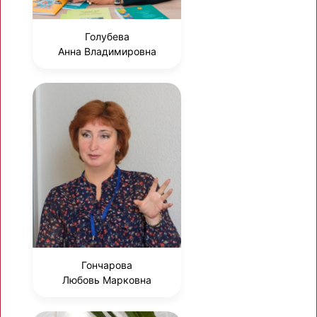
Голубева
Анна Владимировна
Гончарова
Любовь Марковна