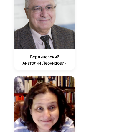
Бердичевский
Анатолий Леонидович