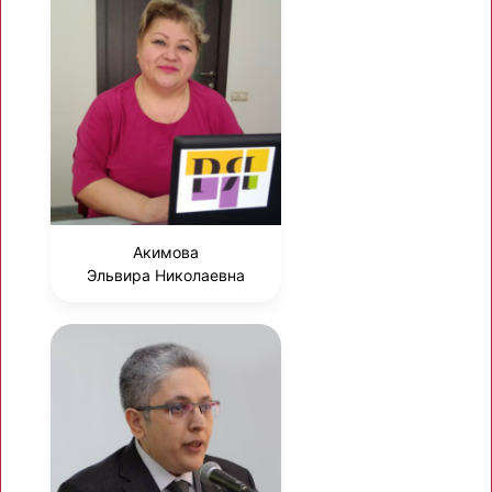
Акимова
Эльвира Николаевна