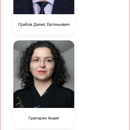
Грибов Денис Евгеньевич
Григорян Анаит