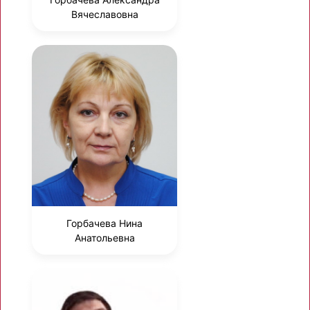
Вячеславовна
Горбачева Нина
Анатольевна