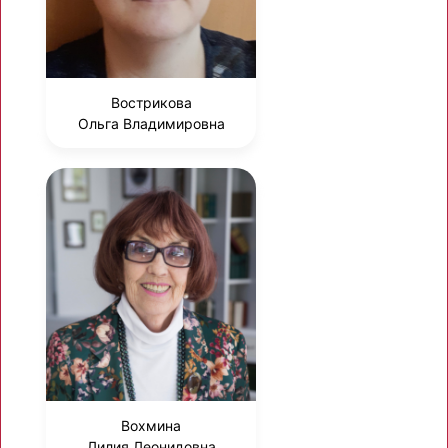
Вострикова
Ольга Владимировна
Вохмина
Лилия Леонидовна