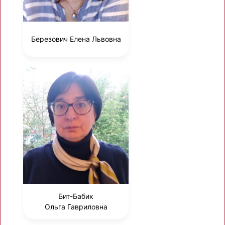
Березович Елена Львовна
Бит-Бабик
Ольга Гавриловна