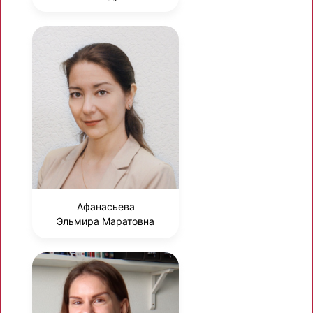
Афанасьева
Эльмира Маратовна