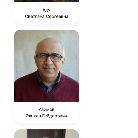
Аду
Светлана Сергеевна
Азимов
Эльхан Гейдарович