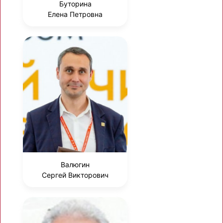
Буторина
Елена Петровна
Валюгин
Сергей Викторович