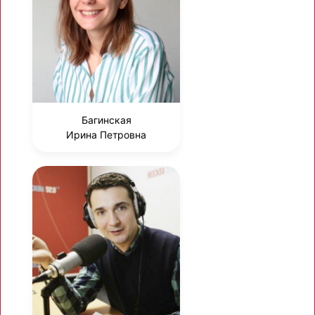
Багинская
Ирина Петровна