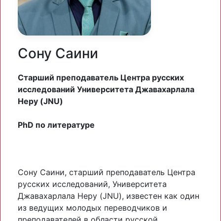
Сону Саини
Старший преподаватель Центра русских
исследований Университета Джавахарлала
Неру (JNU)
PhD по литературе
Сону Саини, старший преподаватель Центра
русских исследований, Университета
Джавахарлала Неру (JNU), известен как один
из ведущих молодых переводчиков и
преподавателей в области русской