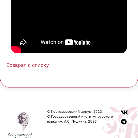
Возврат к списку
© Костомаровский форум, 2023
© Государственный институт русского
языка им. А.С. Пушкина, 2023