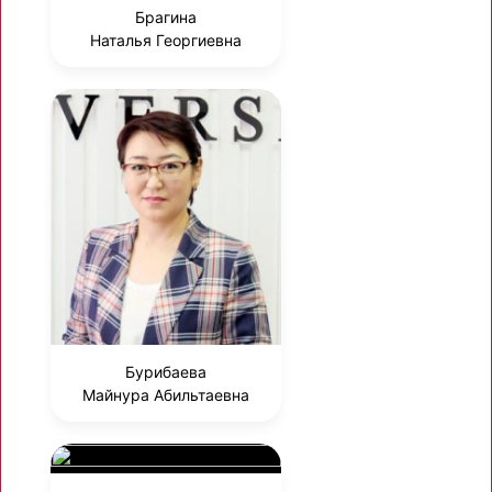
Брагина
Наталья Георгиевна
Бурибаева
Майнура Абильтаевна