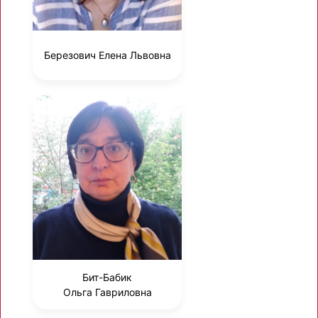
Березович Елена Львовна
Бит-Бабик
Ольга Гавриловна