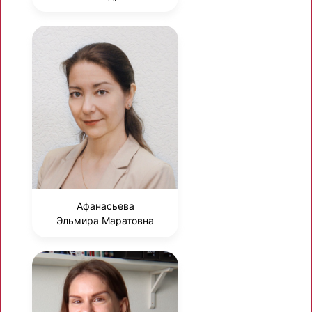
Афанасьева
Эльмира Маратовна