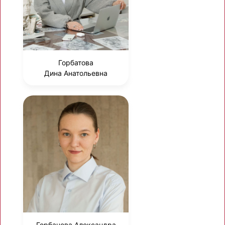
Горбатова
Дина Анатольевна
Горбачева Александра