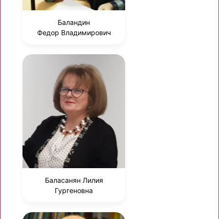
Баландин
Федор Владимирович
Баласанян Лилия
Гургеновна