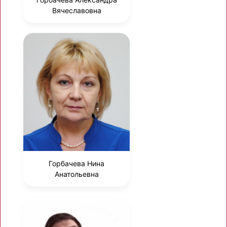
Вячеславовна
Горбачева Нина
Анатольевна