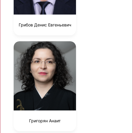
Грибов Денис Евгеньевич
Григорян Анаит