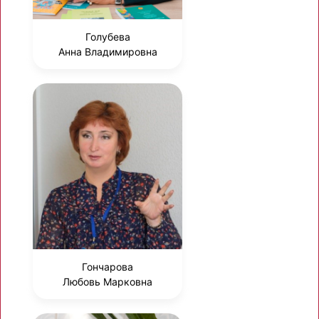
Голубева
Анна Владимировна
Гончарова
Любовь Марковна