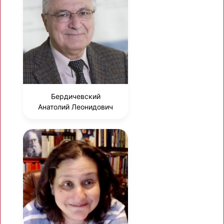
Бердичевский
Анатолий Леонидович