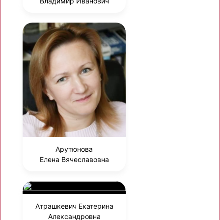
Владимир Иванович
Арутюнова
Елена Вячеславовна
Атрашкевич Екатерина
Александровна