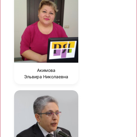
Акимова
Эльвира Николаевна