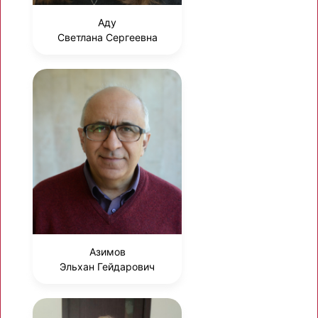
Аду
Светлана Сергеевна
Азимов
Эльхан Гейдарович