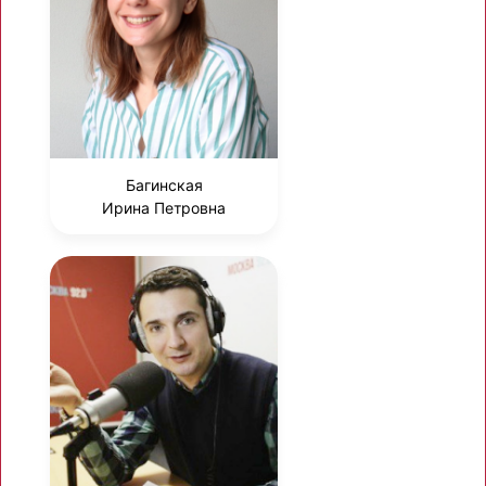
Багинская
Ирина Петровна