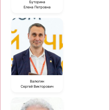
Буторина
Елена Петровна
Валюгин
Сергей Викторович