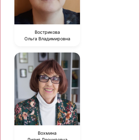
Вострикова
Ольга Владимировна
Вохмина
Лилия Леонидовна