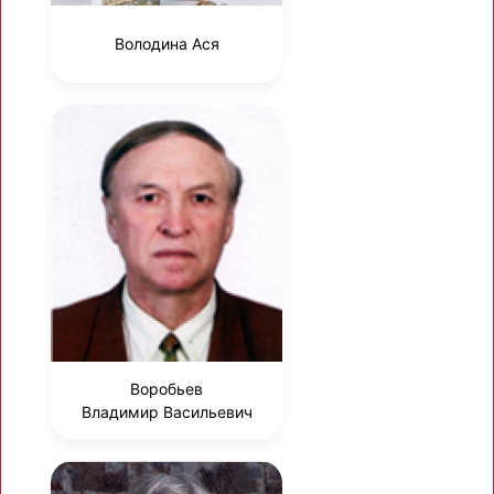
Володина Ася
Воробьев
Владимир Васильевич