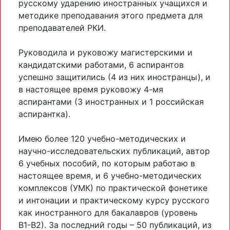
русскому ударению иностранных учащихся и
методике преподавания этого предмета для
преподавателей РКИ.
Руководила и руковожу магистерскими и
кандидатскими работами, 6 аспирантов
успешно защитились (4 из них иностранцы), и
в настоящее время руковожу 4-мя
аспирантами (3 иностранных и 1 российская
аспирантка).
Имею более 120 учебно-методических и
научно-исследовательских публикаций, автор
6 учебных пособий, по которым работаю в
настоящее время, и 6 учебно-методических
комплексов (УМК) по практической фонетике
и интонации и практическому курсу русского
как иностранного для бакалавров (уровень
В1-В2). За последний годы – 50 публикаций, из