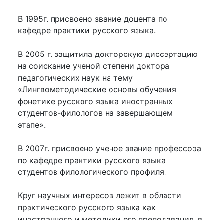
В 1995г. присвоено звание доцента по
кафедре практики русского языка.
В 2005 г. защитила докторскую диссертацию
на соискание ученой степени доктора
педагогических наук на тему
«Лингвометодические основы обучения
фонетике русского языка иностранных
студентов-филологов на завершающем
этапе».
В 2007г. присвоено ученое звание профессора
по кафедре практики русского языка
студентов филологического профиля.
Круг научных интересов лежит в области
практического русского языка как
иностранного и методики его преподавания, в