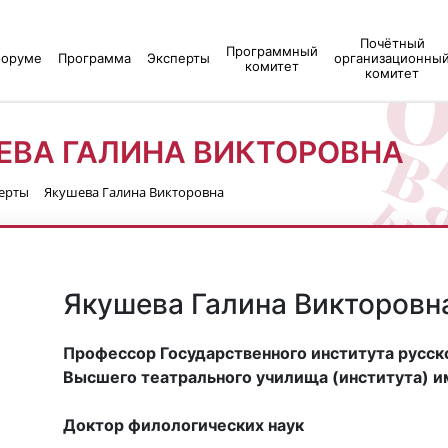
Почётный
Программный
форуме
Программа
Эксперты
организационны
комитет
комитет
ЕВА ГАЛИНА ВИКТОРОВНА
ерты
Якушева Галина Викторовна
Якушева Галина Викторовн
Профессор Государственного института русско
Высшего театрального училища (института) и
Доктор филологических наук