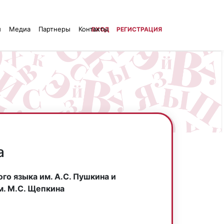
й
Медиа
Партнеры
Контакты
ВХОД
РЕГИСТРАЦИЯ
а
го языка им. А.С. Пушкина и
м. М.С. Щепкина