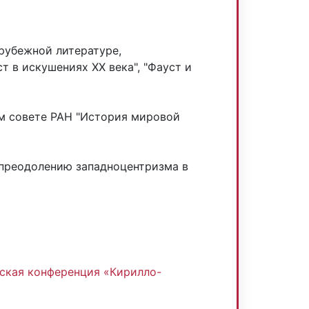
арубежной литературе,
 в искушениях ХХ века", "Фауст и
м совете РАН "История мировой
 преодолению западноцентризма в
:
ская конференция «Кирилло-