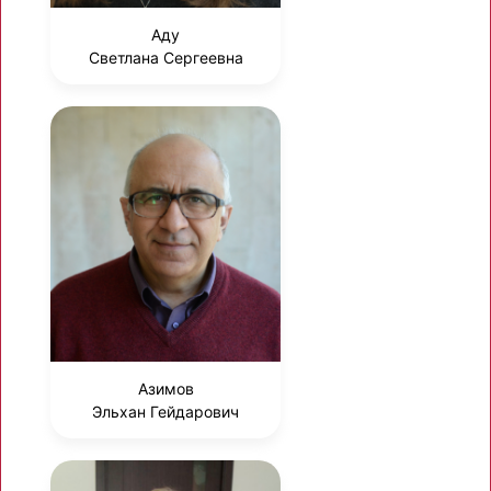
Аду
Светлана Сергеевна
Азимов
Эльхан Гейдарович