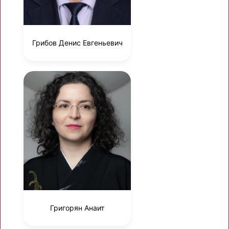
Грибов Денис Евгеньевич
Григорян Анаит