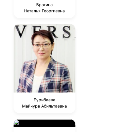
Брагина
Наталья Георгиевна
Бурибаева
Майнура Абильтаевна