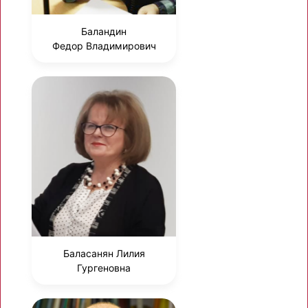
Баландин
Федор Владимирович
Баласанян Лилия
Гургеновна