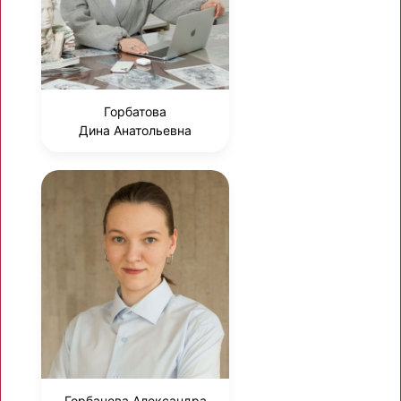
Горбатова
Дина Анатольевна
Горбачева Александра