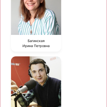
Багинская
Ирина Петровна