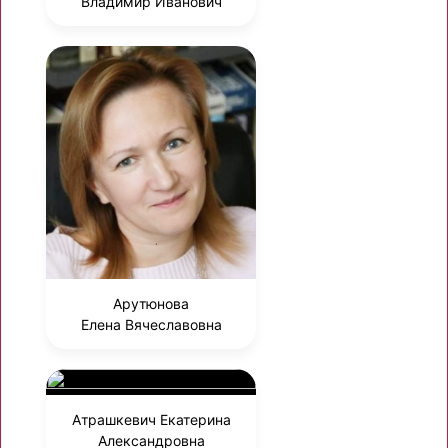
Владимир Иванович
Арутюнова
Елена Вячеславовна
Атрашкевич Екатерина
Александровна