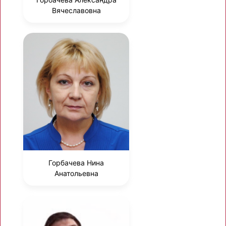
Вячеславовна
Горбачева Нина
Анатольевна