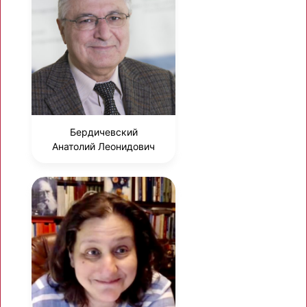
Бердичевский
Анатолий Леонидович