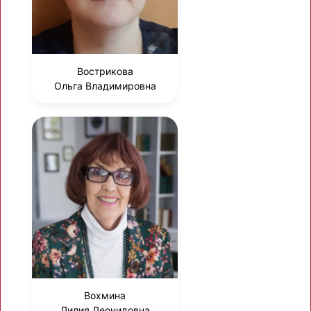
Вострикова
Ольга Владимировна
Вохмина
Лилия Леонидовна