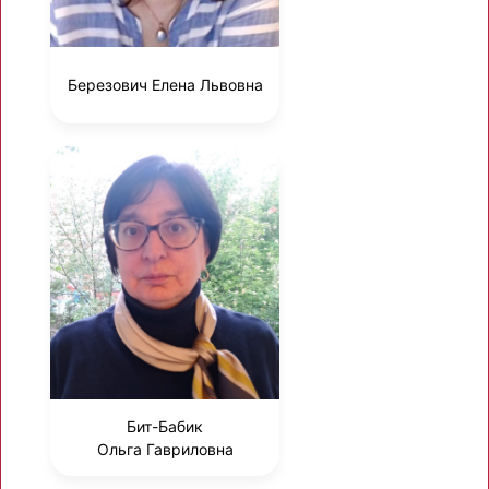
Березович Елена Львовна
Бит-Бабик
Ольга Гавриловна