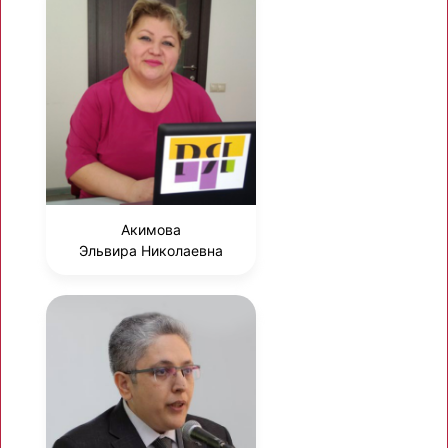
Акимова
Эльвира Николаевна