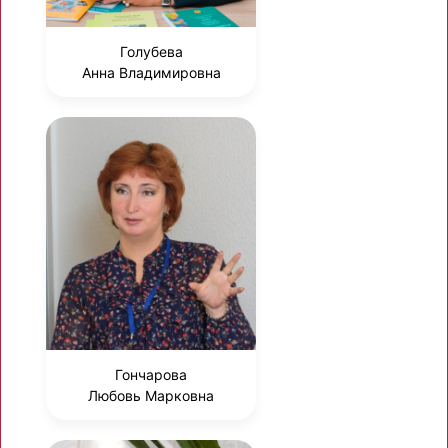
Голубева
Анна Владимировна
Гончарова
Любовь Марковна