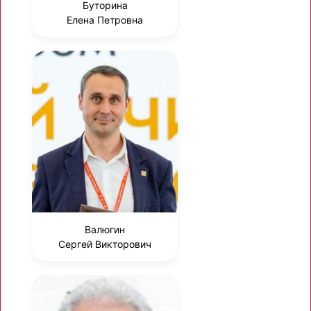
Буторина
Елена Петровна
Валюгин
Сергей Викторович