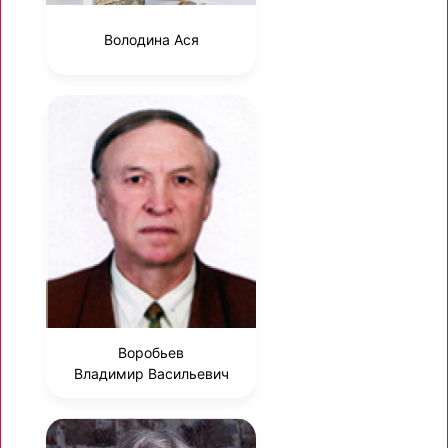
Володина Ася
Воробьев
Владимир Васильевич