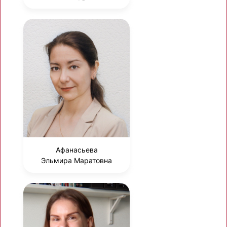
Афанасьева
Эльмира Маратовна